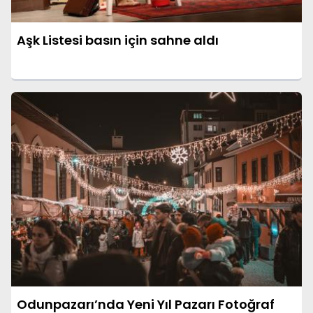
Aşk Listesi basın için sahne aldı
Odunpazarı’nda Yeni Yıl Pazarı Fotoğraf