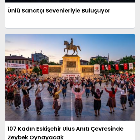
Ünlü Sanatçı Sevenleriyle Buluşuyor
107 Kadın Eskişehir Ulus Anıtı Çevresinde
Zeybek Oynayacak