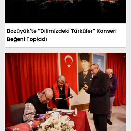
Bozüyük’te “Dilimizdeki Türküler” Konseri
Beğeni Topladı