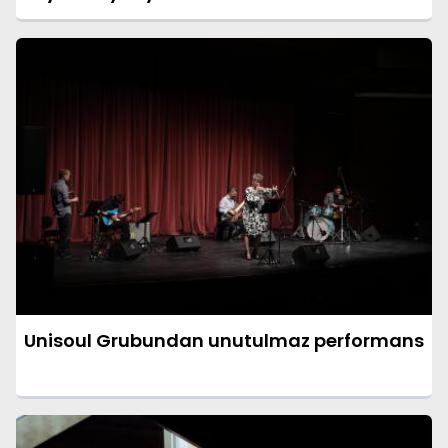
Unisoul Grubundan unutulmaz performans