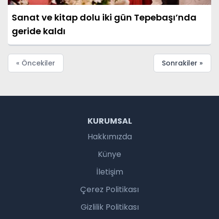
Sanat ve kitap dolu iki gün Tepebaşı’nda
geride kaldı
« Öncekiler
Sonrakiler »
KURUMSAL
Hakkımızda
Künye
İletişim
Çerez Politikası
Gizlilik Politikası