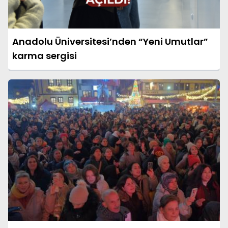
Anadolu Üniversitesi’nden “Yeni Umutlar”
karma sergisi