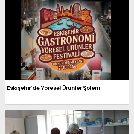
Eskişehir’de Yöresel Ürünler Şöleni