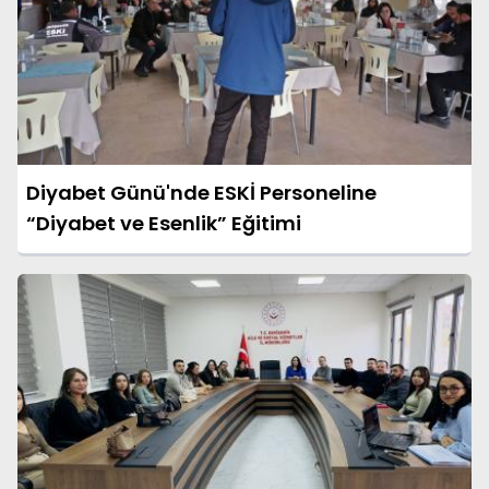
Diyabet Günü'nde ESKİ Personeline
“Diyabet ve Esenlik” Eğitimi