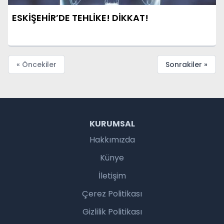
ESKİŞEHİR’DE TEHLİKE! DİKKAT!
« Öncekiler
Sonrakiler »
KURUMSAL
Hakkımızda
Künye
İletişim
Çerez Politikası
Gizlilik Politikası