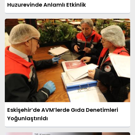
Huzurevinde Anlamlı Etkinlik
Eskişehir’de AVM’lerde Gıda Denetimleri
Yoğunlaştırıldı