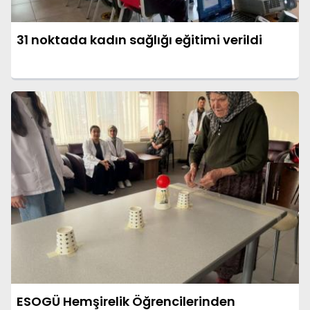
31 noktada kadın sağlığı eğitimi verildi
ESOGÜ Hemşirelik Öğrencilerinden