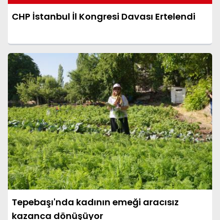
CHP İstanbul İl Kongresi Davası Ertelendi
Tepebaşı'nda kadının emeği aracısız
kazanca dönüşüyor