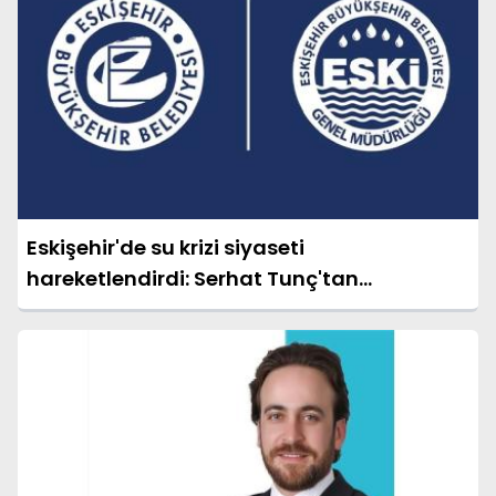
Eskişehir'de su krizi siyaseti
hareketlendirdi: Serhat Tunç'tan
belediyeye 'özür' çağrısı!