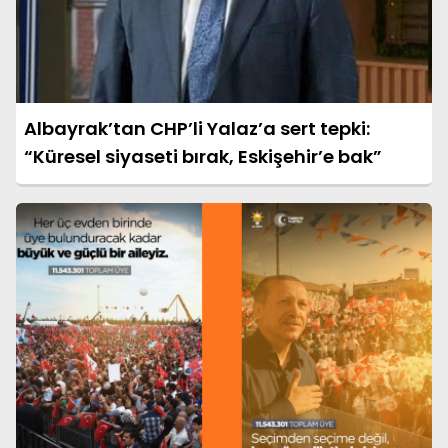
Albayrak’tan CHP’li Yalaz’a sert tepki:
“Küresel siyaseti bırak, Eskişehir’e bak”