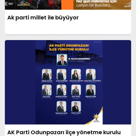
Ak parti millet ile büyüyor
AK Parti Odunpazarı ilçe yönetme kurulu