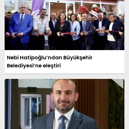
Nebi Hatipoğlu’ndan Büyükşehir
Belediyesi’ne eleştiri