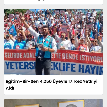
Eğitim-Bir-Sen 4.250 Üyeyle 17. Kez Yetkiyi
Aldı