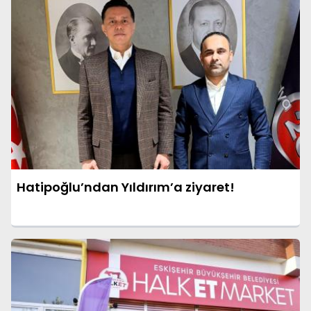
Hatipoğlu’ndan Yıldırım’a ziyaret!