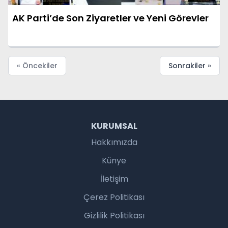
AK Parti’de Son Ziyaretler ve Yeni Görevler
« Öncekiler
Sonrakiler »
KURUMSAL
Hakkımızda
Künye
İletişim
Çerez Politikası
Gizlilik Politikası