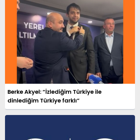
Berke Akyel: “İzlediğim Türkiye ile
dinlediğim Türkiye farklı”