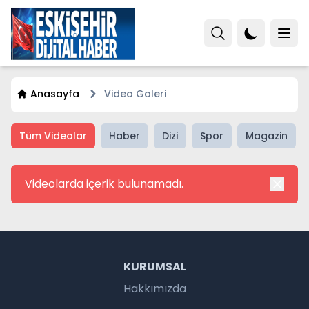
Anasayfa
Video Galeri
Tüm Videolar
Haber
Dizi
Spor
Magazin
Videolarda içerik bulunamadı.
KURUMSAL
Hakkımızda