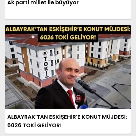
Ak parti millet ile büyüyor
ALBAYRAK’TAN ESKİŞEHİR’E KONUT MÜJDESİ:
6026 TOKİ GELİYOR!