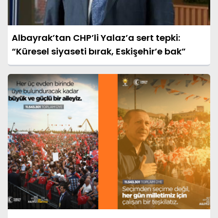
Albayrak’tan CHP’li Yalaz’a sert tepki:
“Küresel siyaseti bırak, Eskişehir’e bak”