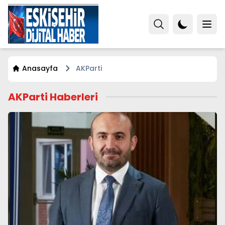
Anasayfa
AKParti
AKParti Haberleri