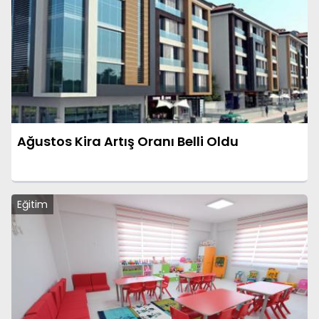
Ağustos Kira Artış Oranı Belli Oldu
Eğitim