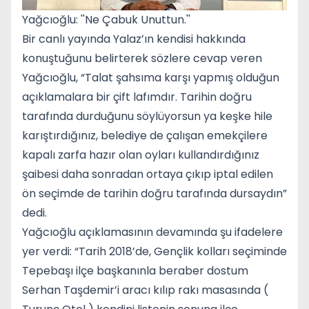
Yağcıoğlu: ''Ne Çabuk Unuttun.''
Bir canlı yayında Yalaz’ın kendisi hakkında
konuştuğunu belirterek sözlere cevap veren
Yağcıoğlu, “Talat şahsıma karşı yapmış olduğun
açıklamalara bir çift lafımdır. Tarihin doğru
tarafında durduğunu söylüyorsun ya keşke hile
karıştırdığınız, belediye de çalışan emekçilere
kapalı zarfa hazır olan oyları kullandırdığınız
şaibesi daha sonradan ortaya çıkıp iptal edilen
ön seçimde de tarihin doğru tarafında dursaydın”
dedi.
Yağcıoğlu açıklamasının devamında şu ifadelere
yer verdi: “Tarih 2018’de, Gençlik kolları seçiminde
Tepebaşı ilçe başkanınla beraber dostum
Serhan Taşdemir’i aracı kılıp rakı masasında (