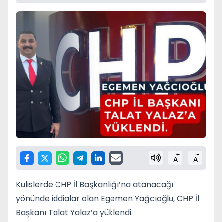
+
-
A
A
Kulislerde CHP İl Başkanlığı’na atanacağı
yönünde iddialar olan Egemen Yağcıoğlu, CHP İl
Başkanı Talat Yalaz’a yüklendi.