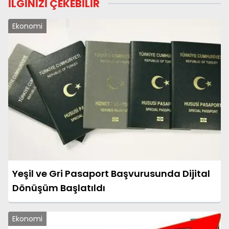
İLGİNİZİ ÇEKEBİLİR
Ekonomi
Yeşil ve Gri Pasaport Başvurusunda Dijital
Dönüşüm Başlatıldı
Ekonomi