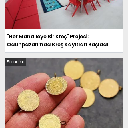
"Her Mahalleye Bir Kreş" Projesi:
Odunpazarı’nda Kreş Kayıtları Başladı
Ekonomi