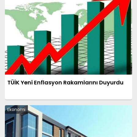
TÜİK Yeni Enflasyon Rakamlarını Duyurdu
Ekonomi