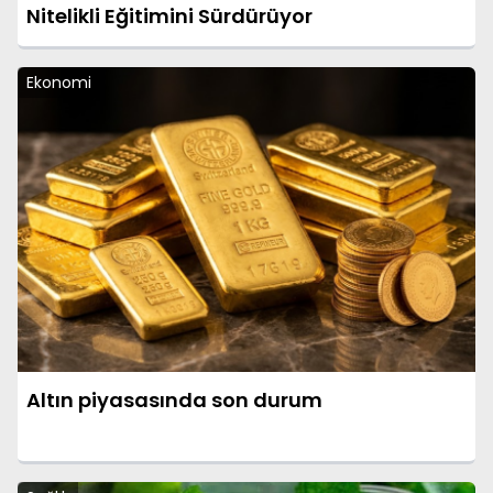
Nitelikli Eğitimini Sürdürüyor
Ekonomi
Altın piyasasında son durum