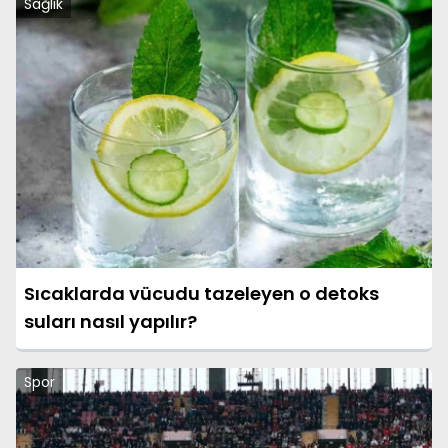
Sağlık
Sıcaklarda vücudu tazeleyen o detoks
suları nasıl yapılır?
Spor