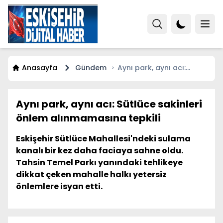
Anasayfa
Gündem
Aynı park, aynı acı:
Sütlüce sakinleri önlem
alınmamasına tepkili
Aynı park, aynı acı: Sütlüce sakinleri
önlem alınmamasına tepkili
Eskişehir Sütlüce Mahallesi'ndeki sulama
kanalı bir kez daha faciaya sahne oldu.
Tahsin Temel Parkı yanındaki tehlikeye
dikkat çeken mahalle halkı yetersiz
önlemlere isyan etti.