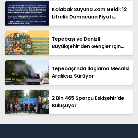
Kalabak Suyuna Zam Geldi: 12
Litrelik Damacana Fiyatı
Güncellendi!
Tepebaşı ve Denizli
Büyükşehir’den Gençler İçin
Ücretsiz Cankurtaran Yaz
Kampı!
Tepebaşı’nda İlaçlama Mesaisi
Aralıksız Sürüyor
2 Bin 465 Sporcu Eskişehir’de
Buluşuyor