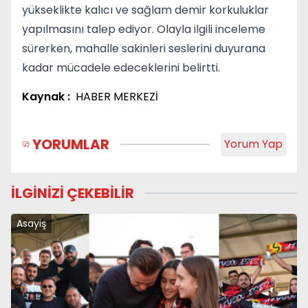
yükseklikte kalıcı ve sağlam demir korkuluklar
yapılmasını talep ediyor. Olayla ilgili inceleme
sürerken, mahalle sakinleri seslerini duyurana
kadar mücadele edeceklerini belirtti.
Kaynak :
HABER MERKEZİ
YORUMLAR
Yorum Yap
İLGİNİZİ ÇEKEBİLİR
Asayiş