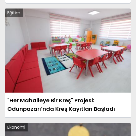
Eğitim
"Her Mahalleye Bir Kreş" Projesi:
Odunpazarı’nda Kreş Kayıtları Başladı
Ekonomi