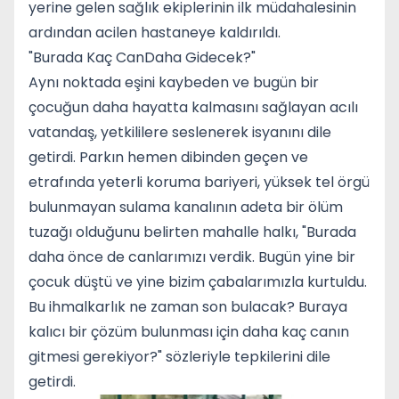
yerine gelen sağlık ekiplerinin ilk müdahalesinin
ardından acilen hastaneye kaldırıldı.
"Burada Kaç CanDaha Gidecek?"
Aynı noktada eşini kaybeden ve bugün bir
çocuğun daha hayatta kalmasını sağlayan acılı
vatandaş, yetkililere seslenerek isyanını dile
getirdi. Parkın hemen dibinden geçen ve
etrafında yeterli koruma bariyeri, yüksek tel örgü
bulunmayan sulama kanalının adeta bir ölüm
tuzağı olduğunu belirten mahalle halkı, "Burada
daha önce de canlarımızı verdik. Bugün yine bir
çocuk düştü ve yine bizim çabalarımızla kurtuldu.
Bu ihmalkarlık ne zaman son bulacak? Buraya
kalıcı bir çözüm bulunması için daha kaç canın
gitmesi gerekiyor?" sözleriyle tepkilerini dile
getirdi.