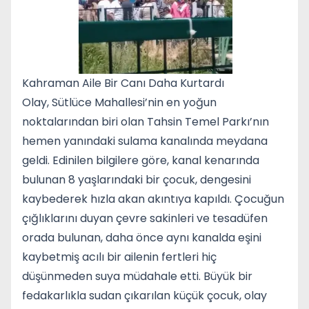
Kahraman Aile Bir Canı Daha Kurtardı
Olay, Sütlüce Mahallesi’nin en yoğun
noktalarından biri olan Tahsin Temel Parkı’nın
hemen yanındaki sulama kanalında meydana
geldi. Edinilen bilgilere göre, kanal kenarında
bulunan 8 yaşlarındaki bir çocuk, dengesini
kaybederek hızla akan akıntıya kapıldı. Çocuğun
çığlıklarını duyan çevre sakinleri ve tesadüfen
orada bulunan, daha önce aynı kanalda eşini
kaybetmiş acılı bir ailenin fertleri hiç
düşünmeden suya müdahale etti. Büyük bir
fedakarlıkla sudan çıkarılan küçük çocuk, olay