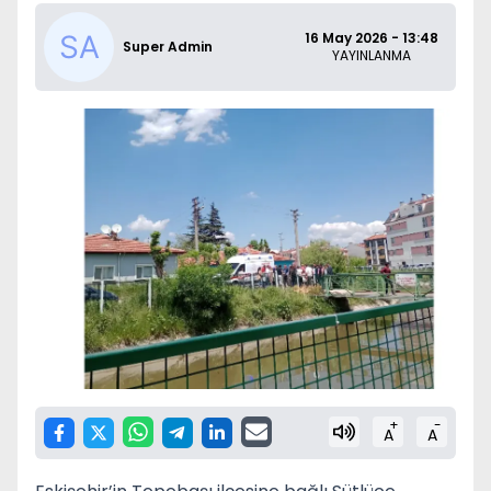
16 May 2026 - 13:48
Super Admin
YAYINLANMA
+
-
A
A