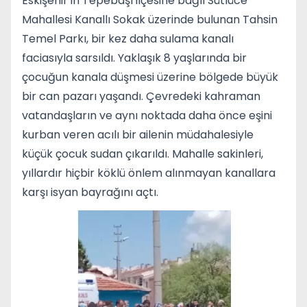
Eskişehir’in Tepebaşı ilçesine bağlı Sütlüce
Mahallesi Kanallı Sokak üzerinde bulunan Tahsin
Temel Parkı, bir kez daha sulama kanalı
faciasıyla sarsıldı. Yaklaşık 8 yaşlarında bir
çocuğun kanala düşmesi üzerine bölgede büyük
bir can pazarı yaşandı. Çevredeki kahraman
vatandaşların ve aynı noktada daha önce eşini
kurban veren acılı bir ailenin müdahalesiyle
küçük çocuk sudan çıkarıldı. Mahalle sakinleri,
yıllardır hiçbir köklü önlem alınmayan kanallara
karşı isyan bayrağını açtı.