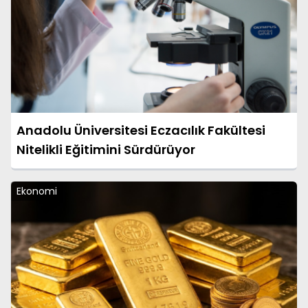
Anadolu Üniversitesi Eczacılık Fakültesi
Nitelikli Eğitimini Sürdürüyor
Ekonomi