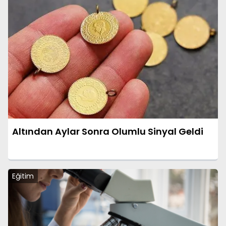
Altından Aylar Sonra Olumlu Sinyal Geldi
Eğitim