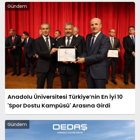
Gündem
Anadolu Üniversitesi Türkiye’nin En İyi 10
'Spor Dostu Kampüsü' Arasına Girdi
Gündem