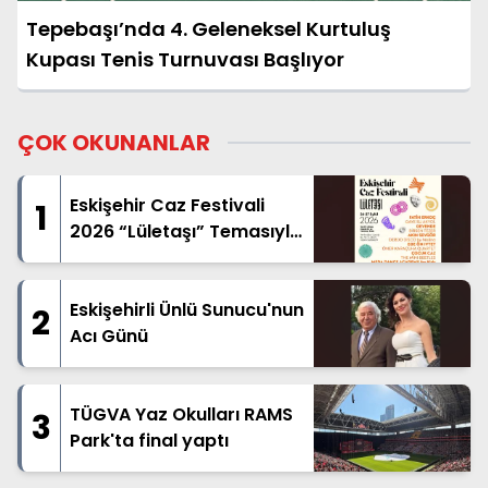
Tepebaşı’nda 4. Geleneksel Kurtuluş
Kupası Tenis Turnuvası Başlıyor
ÇOK OKUNANLAR
Eskişehir Caz Festivali
1
2026 “Lületaşı” Temasıyla
Geliyor
Eskişehirli Ünlü Sunucu'nun
2
Acı Günü
TÜGVA Yaz Okulları RAMS
3
Park'ta final yaptı