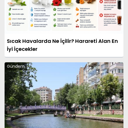
Sıcak Havalarda Ne İçilir? Harareti Alan En
İyi İçecekler
Gündem