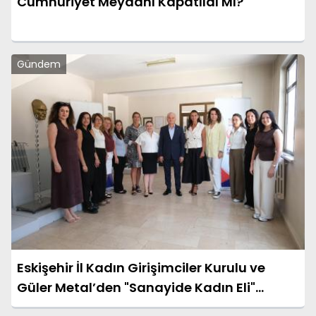
Cumhuriyet Meydanı Kapatıldı Mı?
Gündem
Eskişehir İl Kadın Girişimciler Kurulu ve
Güler Metal’den "Sanayide Kadın Eli"
Protokolü