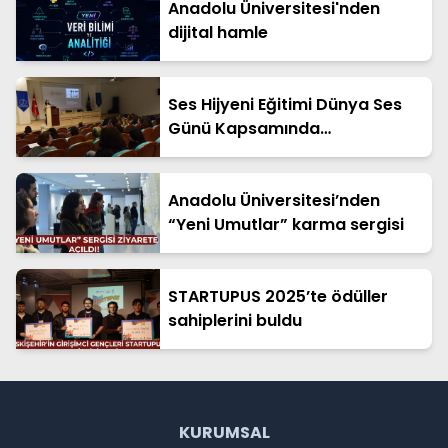
Anadolu Üniversitesi'nden
dijital hamle
Ses Hijyeni Eğitimi Dünya Ses
Günü Kapsamında
Gerçekleştirildi
Anadolu Üniversitesi’nden
“Yeni Umutlar” karma sergisi
STARTUPUS 2025’te ödüller
sahiplerini buldu
KURUMSAL