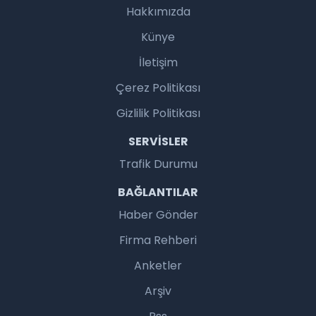
Hakkımızda
Künye
İletişim
Çerez Politikası
Gizlilik Politikası
SERVISLER
Trafik Durumu
BAĞLANTILAR
Haber Gönder
Firma Rehberi
Anketler
Arşiv