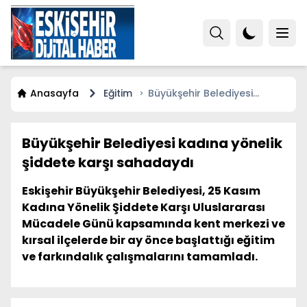
Anasayfa
Eğitim
Büyükşehir Belediyesi
kadına yönelik şiddete karşı
sahadaydı
Büyükşehir Belediyesi kadına yönelik
şiddete karşı sahadaydı
Eskişehir Büyükşehir Belediyesi, 25 Kasım
Kadına Yönelik Şiddete Karşı Uluslararası
Mücadele Günü kapsamında kent merkezi ve
kırsal ilçelerde bir ay önce başlattığı eğitim
ve farkındalık çalışmalarını tamamladı.