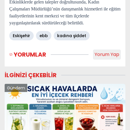
Etkinliklerde gelen talepler doğrultusunda, Kadın
Çalışmaları Müdürlüğü’nün danışmanlık hizmetleri ile eğitim
faaliyetlerinin kent merkezi ve tüm ilçelerde
yaygınlaştırılarak sürdürüleceği belirtildi.
Eskişehir
ebb
kadına şiddet
YORUMLAR
Yorum Yap
İLGİNİZİ ÇEKEBİLİR
Gündem