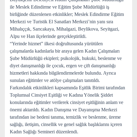
ile Meslek Edindirme ve Eğitim Şube Müdürlüğü iş
birliğinde düzenlenen etkinlikler; Meslek Edindirme Eğitim
Merkezi ve Turistik El Sanatları Merkezi’nin yanı sıra
Mihalıççık, Sarıcakaya, Mihalgazi, Beylikova, Seyitgazi,
Alpu ve Han ilçelerinde gerçekleştirildi.
“Yerinde hizmet” ilkesi doğrultusunda yürütülen
çalışmalarda kadınlarla bir araya gelen Kadın Çalışmaları
Şube Müdürlüğü ekipleri; psikolojik, hukuki, beslenme ve
diyet danışmanlığı ile çocuk, ergen ve çift danışmanlığı
hizmetleri hakkında bilgilendirmelerde bulundu. Ayrıca
sunulan eğitimler ve atölye çalışmaları tanıtıldı.
Farkındalık etkinlikleri kapsamında Eşitlik Birimi tarafından
Toplumsal Cinsiyet Eşitliği ve Kadına Yönelik Şiddet
konularında eğitimler verilerek cinsiyet eşitliğinin anlam ve
önemi aktarıldı. Kadın Danışma ve Dayanışma Merkezi
tarafından ise bedeni tanıma, temizlik ve beslenme, üreme
sağlığı, iletişim, cinsellik ve genel sağlık başlıklarını içeren
Kadın Sağlığı Semineri düzenlendi.