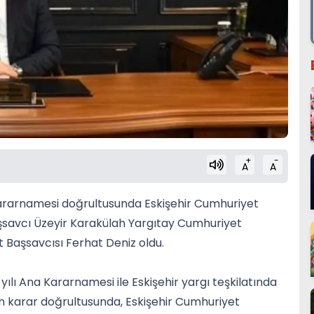
+
-
A
A
 Kararnamesi doğrultusunda Eskişehir Cumhuriyet
aşsavcı Üzeyir Karakülah Yargıtay Cumhuriyet
t Başsavcısı Ferhat Deniz oldu.
ılı Ana Kararnamesi ile Eskişehir yargı teşkilatında
nan karar doğrultusunda, Eskişehir Cumhuriyet