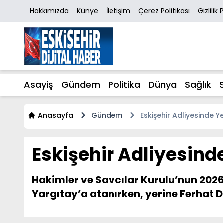
Hakkımızda
Künye
İletişim
Çerez Politikası
Gizlilik 
Asayiş
Gündem
Politika
Dünya
Sağlık
Anasayfa
Gündem
Eskişehir Adliyesinde Y
Eskişehir Adliyesind
Hakimler ve Savcılar Kurulu’nun 2026
Yargıtay’a atanırken, yerine Ferhat De