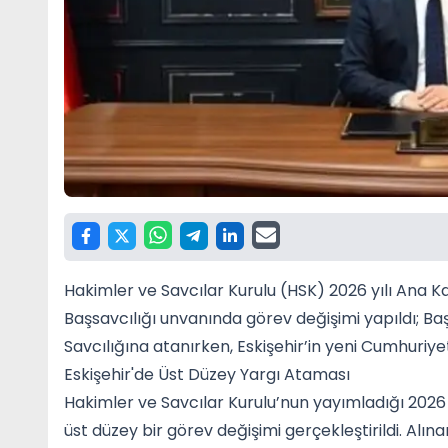
Hakimler ve Savcılar Kurulu (HSK) 2026 yılı Ana
Başsavcılığı unvanında görev değişimi yapıldı; B
Savcılığına atanırken, Eskişehir’in yeni Cumhuriye
Eskişehir'de Üst Düzey Yargı Ataması
Hakimler ve Savcılar Kurulu’nun yayımladığı 2026 y
üst düzey bir görev değişimi gerçekleştirildi. Alı