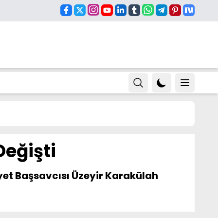
Değişti
yet Başsavcısı Üzeyir Karakülah