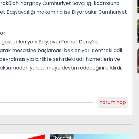
rakülah, Yargıtay Cumhuriyet Savcılığı kadrosuna
yet Başsavcılığı makamına ise Diyarbakır Cumhuriyet
yor
a gösterilen yeni Başsavcı Ferhat Deniz’in,
arak mesaisine başlaması bekleniyor. Kentteki adli
vralmasıyla birlikte şehirdeki adli hizmetlerin ve
ve aksamadan yürütülmeye devam edeceğini bildirdi.
Yorum Yap
Ekonomi