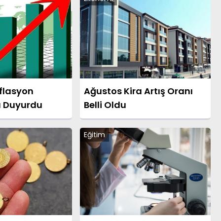
nflasyon
Ağustos Kira Artış Oranı
ı Duyurdu
Belli Oldu
Eğitim