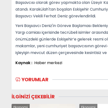
Başsavcısı olarak görev yapmakta olan Üzeyir Ka
atandı. Karakülah'tan boşalan Eskişehir Cumhuri
Başsavcı Vekili Ferhat Deniz görevlendirildi.
Yeni Başsavcı Deniz'in Göreve Başlaması Bekleni
Yargı camiası içerisinde tecrübeli isimler arasınd
önümüzdeki günlerde Eskişehir’e gelerek resmi ol
makamlar, yeni cumhuriyet başsavcısının görevi de
işleyişin mevcut düzen çerçevesinde kesintisiz 
Kaynak :
Haber merkezi
YORUMLAR
İLGİNİZİ ÇEKEBİLİR
Ekonomi
Ekonomi