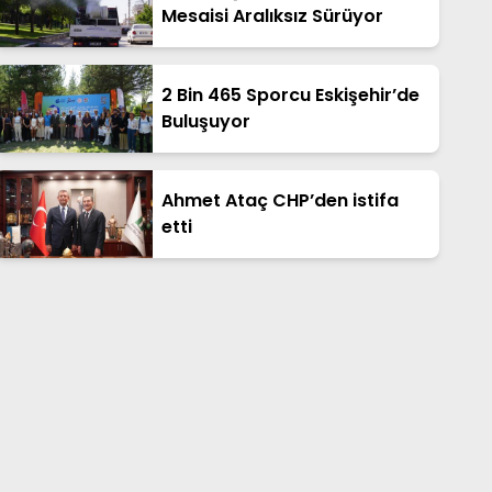
Mesaisi Aralıksız Sürüyor
2 Bin 465 Sporcu Eskişehir’de
Buluşuyor
Ahmet Ataç CHP’den istifa
etti