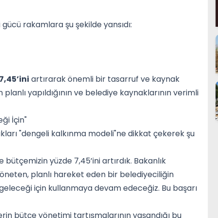
 gücü rakamlara şu şekilde yansıdı:
7,45’ini
artırarak önemli bir tasarruf ve kaynak
n planlı yapıldığının ve belediye kaynaklarının verimli
ği İçin"
ları "dengeli kalkınma modeli"ne dikkat çekerek şu
nle bütçemizin yüzde 7,45’ini artırdık. Bakanlık
öneten, planlı hareket eden bir belediyeciliğin
n geleceği için kullanmaya devam edeceğiz. Bu başarı
lerin bütçe yönetimi tartışmalarının yaşandığı bu