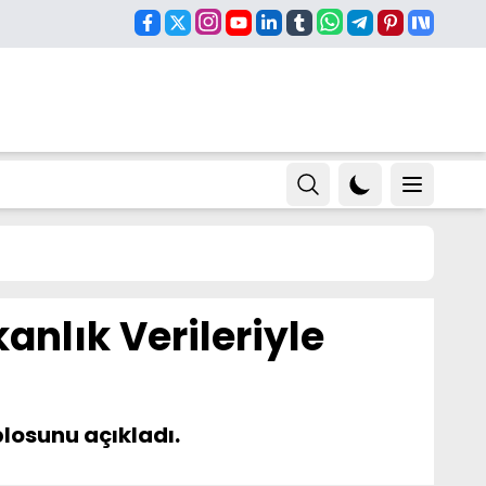
anlık Verileriyle
blosunu açıkladı.