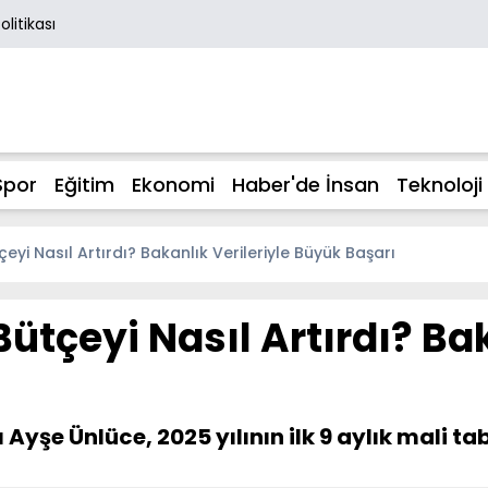
Politikası
Spor
Eğitim
Ekonomi
Haber'de İnsan
Teknoloji
çeyi Nasıl Artırdı? Bakanlık Verileriyle Büyük Başarı
Bütçeyi Nasıl Artırdı? Bak
Ayşe Ünlüce, 2025 yılının ilk 9 aylık mali ta