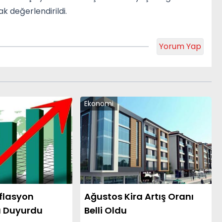
k değerlendirildi.
Yorum Yap
Ekonomi
nflasyon
Ağustos Kira Artış Oranı
ı Duyurdu
Belli Oldu