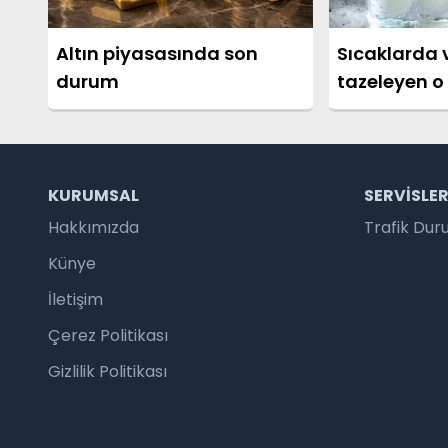
Altın piyasasında son
Sıcaklarda
durum
tazeleyen o 
nasıl yapılır
KURUMSAL
SERVISLE
Hakkımızda
Trafik Du
Künye
İletişim
Çerez Politikası
Gizlilik Politikası