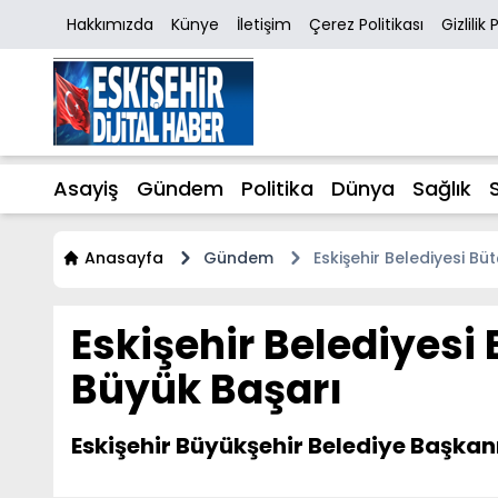
Hakkımızda
Künye
İletişim
Çerez Politikası
Gizlilik 
Asayiş
Gündem
Politika
Dünya
Sağlık
Anasayfa
Gündem
Eskişehir Belediyesi Büt
Eskişehir Belediyesi 
Büyük Başarı
Eskişehir Büyükşehir Belediye Başkanı 