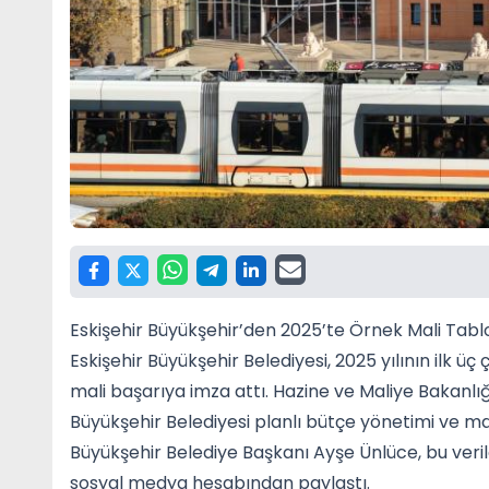
Eskişehir Büyükşehir’den 2025’te Örnek Mali Tabl
Eskişehir Büyükşehir Belediyesi, 2025 yılının ilk
mali başarıya imza attı. Hazine ve Maliye Bakanlı
Büyükşehir Belediyesi planlı bütçe yönetimi ve mali
Büyükşehir Belediye Başkanı Ayşe Ünlüce, bu veriler
sosyal medya hesabından paylaştı.