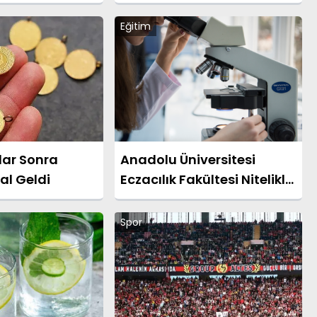
Eğitim
lar Sonra
Anadolu Üniversitesi
al Geldi
Eczacılık Fakültesi Nitelikli
Eğitimini Sürdürüyor
Spor