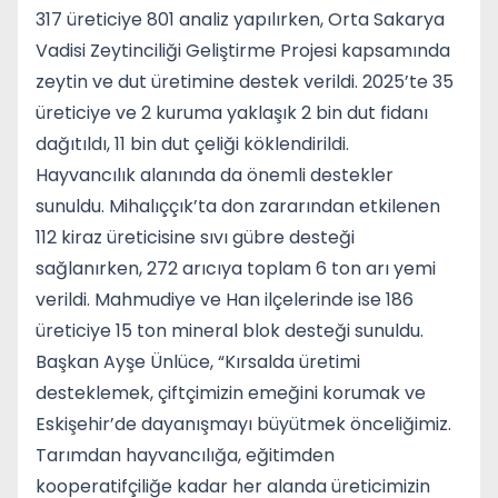
317 üreticiye 801 analiz yapılırken, Orta Sakarya
Vadisi Zeytinciliği Geliştirme Projesi kapsamında
zeytin ve dut üretimine destek verildi. 2025’te 35
üreticiye ve 2 kuruma yaklaşık 2 bin dut fidanı
dağıtıldı, 11 bin dut çeliği köklendirildi.
Hayvancılık alanında da önemli destekler
sunuldu. Mihalıççık’ta don zararından etkilenen
112 kiraz üreticisine sıvı gübre desteği
sağlanırken, 272 arıcıya toplam 6 ton arı yemi
verildi. Mahmudiye ve Han ilçelerinde ise 186
üreticiye 15 ton mineral blok desteği sunuldu.
Başkan Ayşe Ünlüce, “Kırsalda üretimi
desteklemek, çiftçimizin emeğini korumak ve
Eskişehir’de dayanışmayı büyütmek önceliğimiz.
Tarımdan hayvancılığa, eğitimden
kooperatifçiliğe kadar her alanda üreticimizin