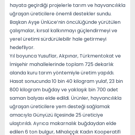
hayata geçirdiği projelerle tarım ve hayvancılıkla
uğraşan üreticilere önemli destekler sundu.
Başkan Ayşe Ünlüce’nin öncülüğünde yürütülen
çalışmalar, kırsal kalkınmayı güçlendirmeyi ve
yerel üretimi sürdürülebilir hale getirmeyi
hedefliyor.
Yıl boyunca Yusuflar, Akpınar, Türkmentokat ve
İmişehir mahallelerinde toplam 725 dekarlık
alanda kuru tarım yöntemiyle üretim yapıldı.
Hasat sonucunda 10 bin 40 kilogram yulaf, 23 bin
800 kilogram buğday ve yaklaşık bin 700 adet
saman balyası elde edildi. Ürünler, hayvancılıkla
uğraşan üreticilere yem desteği sağlamak
amacıyla Günyüzü ilçesinde 25 üreticiye
ulaştırıldı. Ayrıca makarnalık buğdaydan elde
edilen 6 ton bulgur, Mihalıççık Kadın Kooperatifi