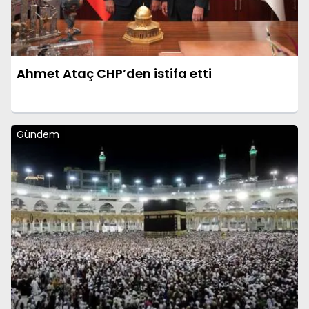
Ahmet Ataç CHP’den istifa etti
Gündem