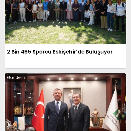
2 Bin 465 Sporcu Eskişehir’de Buluşuyor
Gündem