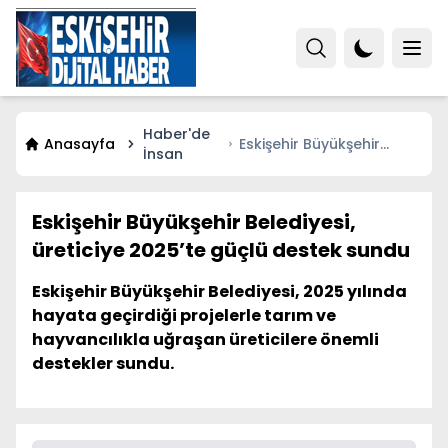
Haber'de
Anasayfa
Eskişehir Büyükşehir
İnsan
Belediyesi, üreticiye
2025’te güçlü destek
sundu
Eskişehir Büyükşehir Belediyesi,
üreticiye 2025’te güçlü destek sundu
Eskişehir Büyükşehir Belediyesi, 2025 yılında
hayata geçirdiği projelerle tarım ve
hayvancılıkla uğraşan üreticilere önemli
destekler sundu.