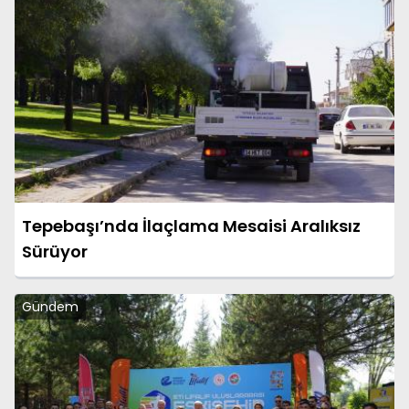
Tepebaşı’nda İlaçlama Mesaisi Aralıksız
Sürüyor
Gündem