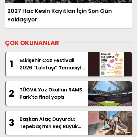
2027 Hac Kesin Kayıtları İçin Son Gün
Yaklaşıyor
ÇOK OKUNANLAR
Eskişehir Caz Festivali
1
2026 “Lületaşı” Temasıyla
Geliyor
TÜGVA Yaz Okulları RAMS
2
Park'ta final yaptı
Başkan Ataç Duyurdu:
3
Tepebaşı’nın Beş Büyük
Mahallesinde Geniş