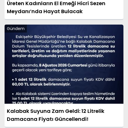
Üreten Kadınların El Emeği Hicri Sezen
Meydanı’nda Hayat Bulacak
Gündem
Kalabak Suyuna Zam Geldi: 12 Litrelik
Damacana Fiyatı Güncellendi!