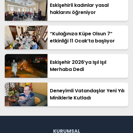
Eskişehirli kadınlar yasal
haklarını öğreniyor
“Kulağınıza Küpe Olsun 7”
etkinliği 11 Ocak’ta başlıyor
Eskişehir 2026’ya Işıl Işıl
Merhaba Dedi
Deneyimli Vatandaşlar Yeni Yılı
Miniklerle Kutladı
KURUMSAL