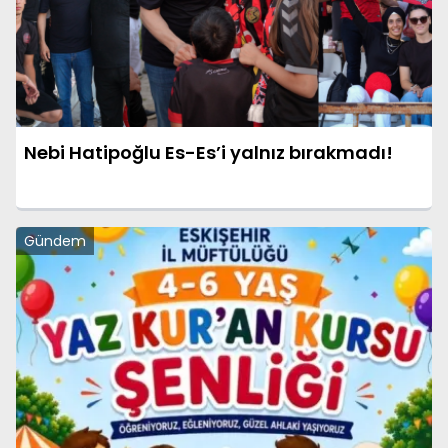
Nebi Hatipoğlu Es-Es’i yalnız bırakmadı!
Gündem