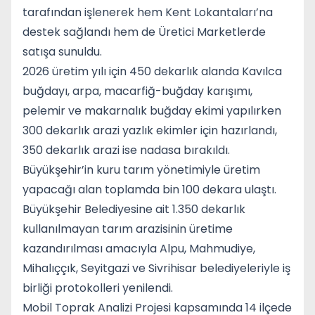
tarafından işlenerek hem Kent Lokantaları’na
destek sağlandı hem de Üretici Marketlerde
satışa sunuldu.
2026 üretim yılı için 450 dekarlık alanda Kavılca
buğdayı, arpa, macarfiğ-buğday karışımı,
pelemir ve makarnalık buğday ekimi yapılırken
300 dekarlık arazi yazlık ekimler için hazırlandı,
350 dekarlık arazi ise nadasa bırakıldı.
Büyükşehir’in kuru tarım yönetimiyle üretim
yapacağı alan toplamda bin 100 dekara ulaştı.
Büyükşehir Belediyesine ait 1.350 dekarlık
kullanılmayan tarım arazisinin üretime
kazandırılması amacıyla Alpu, Mahmudiye,
Mihalıççık, Seyitgazi ve Sivrihisar belediyeleriyle iş
birliği protokolleri yenilendi.
Mobil Toprak Analizi Projesi kapsamında 14 ilçede