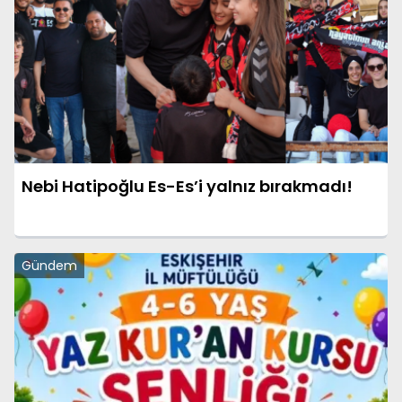
Nebi Hatipoğlu Es-Es’i yalnız bırakmadı!
Gündem