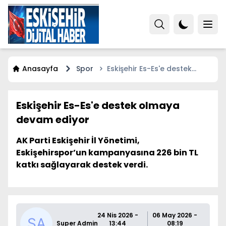
Anasayfa
Spor
Eskişehir Es-Es'e destek
olmaya devam ediyor
Eskişehir Es-Es'e destek olmaya
devam ediyor
AK Parti Eskişehir İl Yönetimi,
Eskişehirspor’un kampanyasına 226 bin TL
katkı sağlayarak destek verdi.
24 Nis 2026 -
06 May 2026 -
Super Admin
13:44
08:19