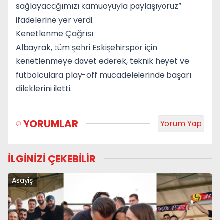
sağlayacağımızı kamuoyuyla paylaşıyoruz”
ifadelerine yer verdi.
Kenetlenme Çağrısı
Albayrak, tüm şehri Eskişehirspor için
kenetlenmeye davet ederek, teknik heyet ve
futbolculara play-off mücadelelerinde başarı
dileklerini iletti.
YORUMLAR
Yorum Yap
İLGİNİZİ ÇEKEBİLİR
Asayiş