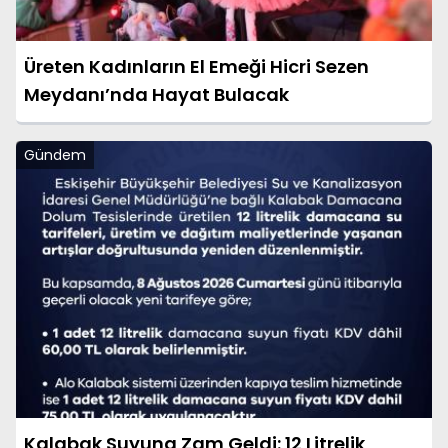
Üreten Kadınların El Emeği Hicri Sezen
Meydanı’nda Hayat Bulacak
Gündem
Kalabak Suyuna Zam Geldi: 12 Litrelik