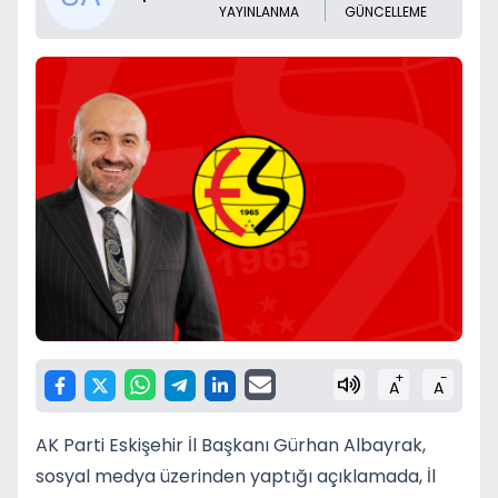
YAYINLANMA
GÜNCELLEME
+
-
A
A
AK Parti Eskişehir İl Başkanı Gürhan Albayrak,
sosyal medya üzerinden yaptığı açıklamada, İl