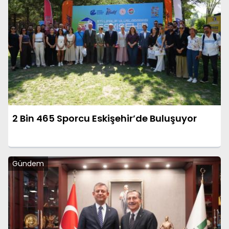
2 Bin 465 Sporcu Eskişehir’de Buluşuyor
Gündem