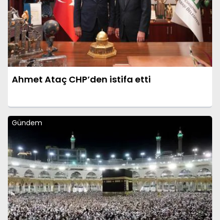
Ahmet Ataç CHP’den istifa etti
Gündem