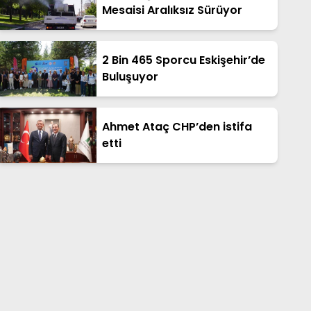
Mesaisi Aralıksız Sürüyor
2 Bin 465 Sporcu Eskişehir’de
Buluşuyor
Ahmet Ataç CHP’den istifa
etti