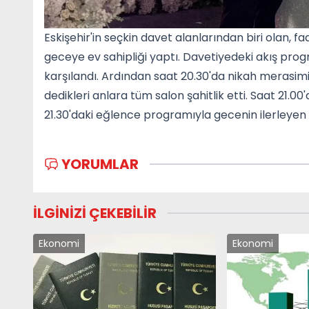
Eskişehir'in seçkin davet alanlarından biri olan, f
geceye ev sahipliği yaptı. Davetiyedeki akış progr
karşılandı. Ardından saat 20.30'da nikah merasim
dedikleri anlara tüm salon şahitlik etti. Saat 21.
21.30'daki eğlence programıyla gecenin ilerleyen 
YORUMLAR
İLGİNİZİ ÇEKEBİLİR
Ekonomi
Ekonomi