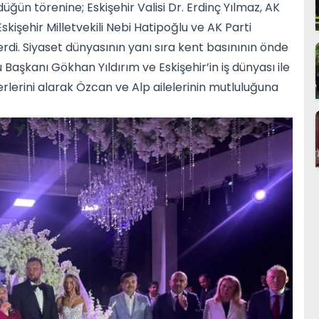
üğün törenine; Eskişehir Valisi Dr. Erdinç Yılmaz, AK
Eskişehir Milletvekili Nebi Hatipoğlu ve AK Parti
rdi. Siyaset dünyasının yanı sıra kent basınının önde
aşkanı Gökhan Yıldırım ve Eskişehir’in iş dünyası ile
lerini alarak Özcan ve Alp ailelerinin mutluluğuna