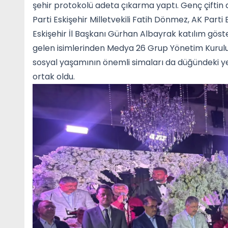
şehir protokolü adeta çıkarma yaptı. Genç çiftin d
Parti Eskişehir Milletvekili Fatih Dönmez, AK Parti 
Eskişehir İl Başkanı Gürhan Albayrak katılım göste
gelen isimlerinden Medya 26 Grup Yönetim Kurulu B
sosyal yaşamının önemli simaları da düğündeki yer
ortak oldu.