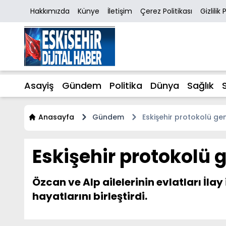
Hakkımızda
Künye
İletişim
Çerez Politikası
Gizlilik 
Asayiş
Gündem
Politika
Dünya
Sağlık
Anasayfa
Gündem
Eskişehir protokolü ge
Eskişehir protokolü 
Özcan ve Alp ailelerinin evlatları İlay
hayatlarını birleştirdi.