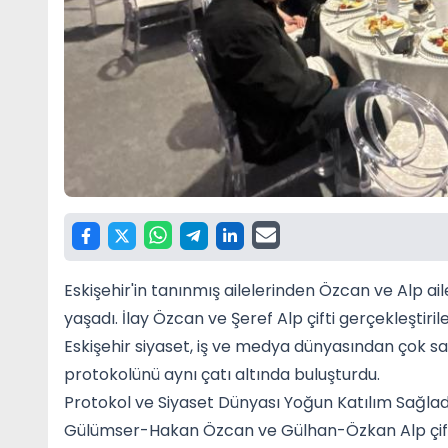
Eskişehir'in tanınmış ailelerinden Özcan ve Alp ai
yaşadı. İlay Özcan ve Şeref Alp çifti gerçekleştiri
Eskişehir siyaset, iş ve medya dünyasından çok say
protokolünü aynı çatı altında buluşturdu.
Protokol ve Siyaset Dünyası Yoğun Katılım Sağlad
Gülümser-Hakan Özcan ve Gülhan-Özkan Alp çiftler