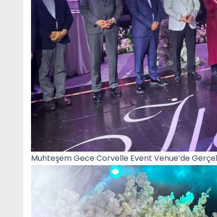
Muhteşem Gece Corvelle Event Venue’de Gerçek