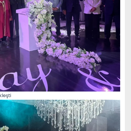
leşti