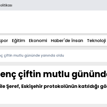
Politikası
Spor
Eğitim
Ekonomi
Haber'de İnsan
Teknoloji
nç çiftin mutlu gününde yanında oldu
genç çiftin mutlu günün
 ile Şeref, Eskişehir protokolünün katıldığı 