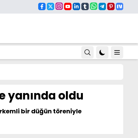
de yanında oldu
görkemli bir düğün töreniyle