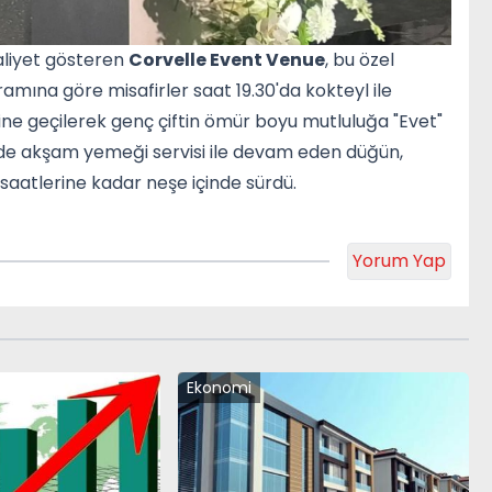
aaliyet gösteren
Corvelle Event Venue
, bu özel
amına göre misafirler saat 19.30'da kokteyl ile
ine geçilerek genç çiftin ömür boyu mutluluğa "Evet"
00'de akşam yemeği servisi ile devam eden düğün,
saatlerine kadar neşe içinde sürdü.
Yorum Yap
Ekonomi