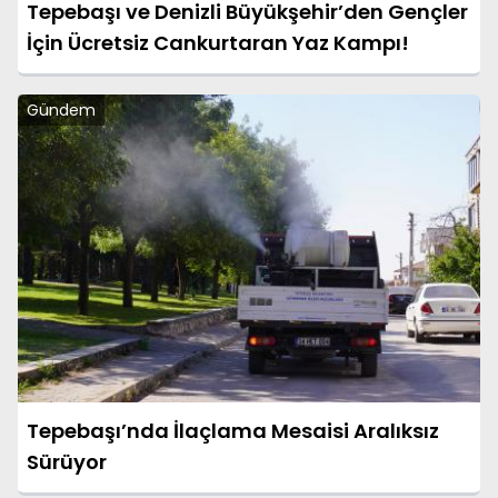
Tepebaşı ve Denizli Büyükşehir’den Gençler
İçin Ücretsiz Cankurtaran Yaz Kampı!
Gündem
Tepebaşı’nda İlaçlama Mesaisi Aralıksız
Sürüyor