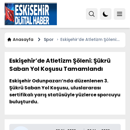
Anasayfa
Spor
Eskişehir’de Atletizm Şöleni:
Şükrü Saban Yol Koşusu
Tamamlandı
Eskişehir’de Atletizm Şöleni: Şükrü
Saban Yol Koşusu Tamamlandı
Eskişehir Odunpazarı’nda düzenlenen 3.
Şükrü Saban Yol Koşusu, uluslararası
sertifikalı yarış statüsüyle yüzlerce sporcuyu
buluşturdu.