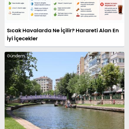
Sıcak Havalarda Ne İçilir? Harareti Alan En
İyi İçecekler
Gündem