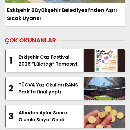
Eskişehir Büyükşehir Belediyesi’nden Aşırı
Sıcak Uyarısı
ÇOK OKUNANLAR
Eskişehir Caz Festivali
1
2026 “Lületaşı” Temasıyla
Geliyor
TÜGVA Yaz Okulları RAMS
2
Park'ta final yaptı
Altından Aylar Sonra
3
Olumlu Sinyal Geldi