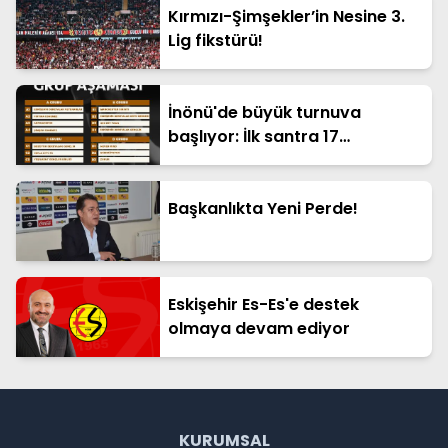
Kırmızı-Şimşekler’in Nesine 3.
Lig fikstürü!
İnönü'de büyük turnuva
başlıyor: İlk santra 17
Temmuz'da
Başkanlıkta Yeni Perde!
Eskişehir Es-Es'e destek
olmaya devam ediyor
KURUMSAL