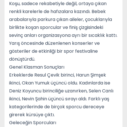
Koşu, sadece rekabetiyle değil, ortaya çıkan
renkli karelerle de hafızalara kazındı. Bebek
arabalarıyla parkura çıkan aileler, çocuklarıyla
birlikte koşan sporcular ve finiş çizgisindeki
sevinç anları organizasyona ayrı bir sıcaklık kattı.
Yarış öncesinde düzenlenen konserler ve
gösteriler de etkinliği bir spor festivaline
dönüştürdü.
Genel Klasman Sonuçları
Erkeklerde Resul Çevik birinci, Harun Şimşek
ikinci, Okan Yumuk üçüncü oldu. Kadınlarda ise
Deniz Koyuncu birinciliğe uzanırken, Selen Canlı
ikinci, Nevin Şahin üçüncü sırayı aldı. Farklı yaş
kategorilerinde de birçok sporcu dereceye
girerek kürsüye çıktı.
Geleceğin Sporcuları