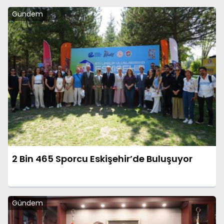
Gündem
2 Bin 465 Sporcu Eskişehir’de Buluşuyor
Gündem