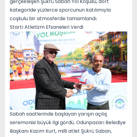
gerçekleşen Şükrü Saban Yol Koşusu, dört
kategoride yüzlerce sporcunun katılımıyla
coşkulu bir atmosferde tamamlandı.
Startı Atletizm Efsaneleri Verdi
Sabah saatlerinde başlayan yarışın açılış
seremonisi büyük ilgi gördü. Odunpazarı Belediye
Başkanı Kazım Kurt, milli atlet Şükrü Saban,