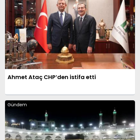
Ahmet Ataç CHP’den istifa etti
Gündem