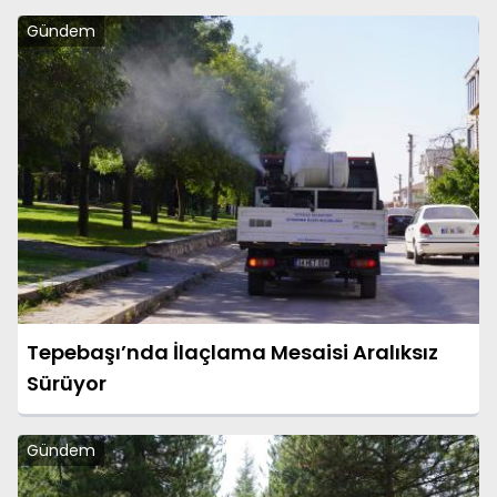
Gündem
Tepebaşı’nda İlaçlama Mesaisi Aralıksız
Sürüyor
Gündem