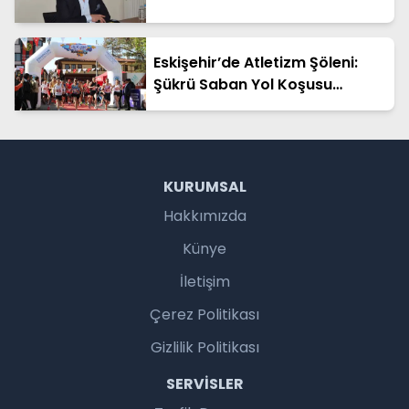
Eskişehir’de Atletizm Şöleni:
Şükrü Saban Yol Koşusu
Tamamlandı
KURUMSAL
Hakkımızda
Künye
İletişim
Çerez Politikası
Gizlilik Politikası
SERVISLER