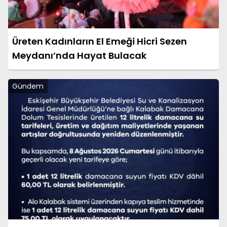
Üreten Kadınların El Emeği Hicri Sezen
Meydanı’nda Hayat Bulacak
Gündem