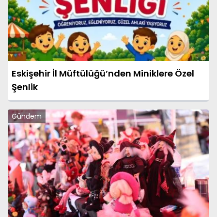
Eskişehir İl Müftülüğü’nden Miniklere Özel
Şenlik
Gündem