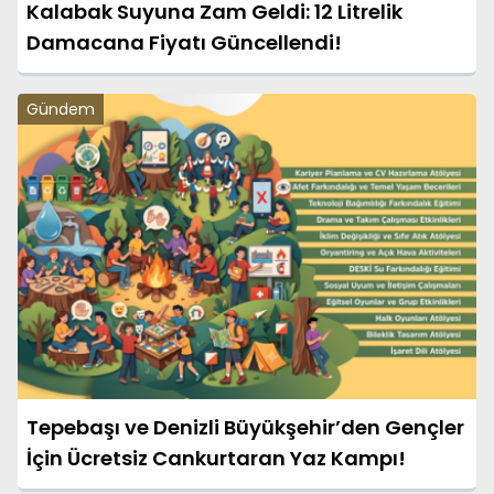
Kalabak Suyuna Zam Geldi: 12 Litrelik
Damacana Fiyatı Güncellendi!
Gündem
Tepebaşı ve Denizli Büyükşehir’den Gençler
İçin Ücretsiz Cankurtaran Yaz Kampı!