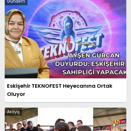
Gündem
Eskişehir TEKNOFEST Heyecanına Ortak
Oluyor
Asayiş