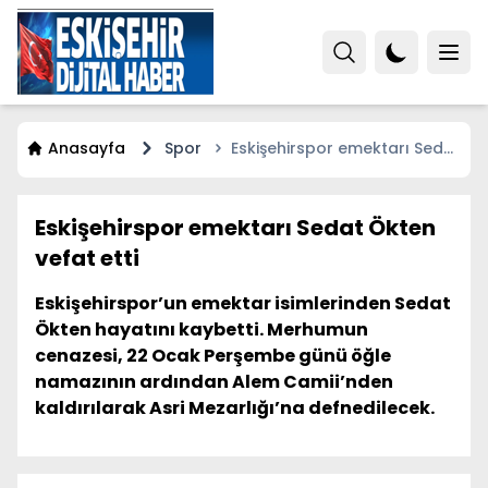
Anasayfa
Spor
Eskişehirspor emektarı Sedat
Ökten vefat etti
Eskişehirspor emektarı Sedat Ökten
vefat etti
Eskişehirspor’un emektar isimlerinden Sedat
Ökten hayatını kaybetti. Merhumun
cenazesi, 22 Ocak Perşembe günü öğle
namazının ardından Alem Camii’nden
kaldırılarak Asri Mezarlığı’na defnedilecek.