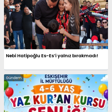
Nebi Hatipoğlu Es-Es’i yalnız bırakmadı!
Gündem