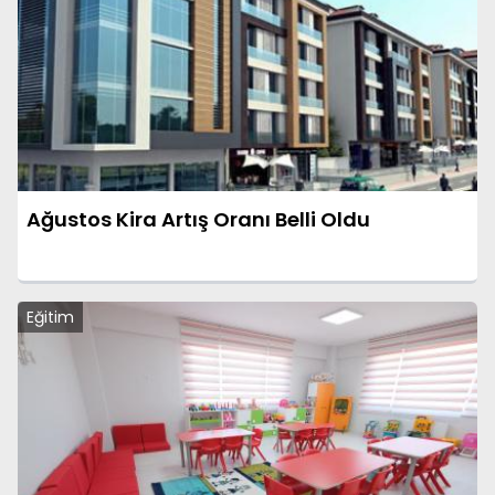
Ağustos Kira Artış Oranı Belli Oldu
Eğitim