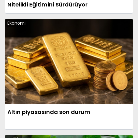
Nitelikli Eğitimini Sürdürüyor
Ekonomi
Altın piyasasında son durum