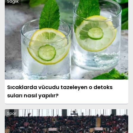
Sağlık
Sıcaklarda vücudu tazeleyen o detoks
suları nasıl yapılır?
Spor