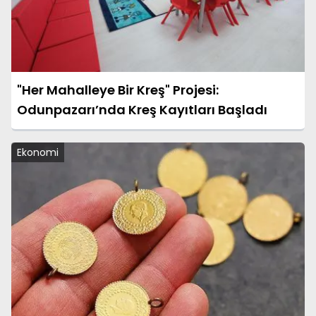
"Her Mahalleye Bir Kreş" Projesi:
Odunpazarı’nda Kreş Kayıtları Başladı
Ekonomi