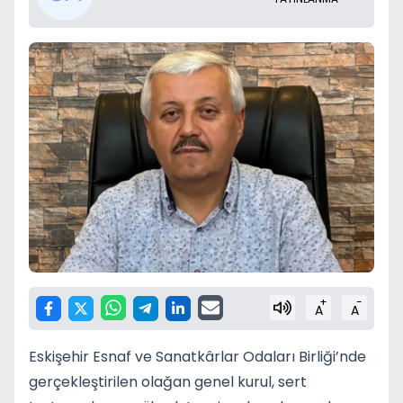
+
-
A
A
Eskişehir Esnaf ve Sanatkârlar Odaları Birliği’nde
gerçekleştirilen olağan genel kurul, sert