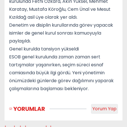
kurulunda Fethi Özkara, Akın Yüksel, Mehmet
Karatay, Mustafa Köroğlu, Cem Ünal ve Mesut
Kızıldağ asil üye olarak yer aldı.
Denetim ve disiplin kurullarında görev yapacak
isimler de genel kurul sonrası kamuoyuyla
paylaşıldı.
Genel kurulda tansiyon yükseldi
ESOB genel kurulunda zaman zaman sert
tartışmalar yaşanırken, seçim süreci esnaf
camiasında büyük ilgi gördü. Yeni yönetimin
önümüzdeki günlerde görev dağılımını yaparak
çalışmalarına başlaması bekleniyor.
YORUMLAR
Yorum Yap