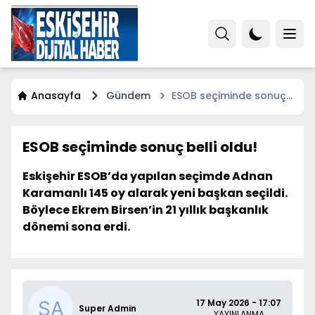
Anasayfa
Gündem
ESOB seçiminde sonuç
belli oldu!
ESOB seçiminde sonuç belli oldu!
Eskişehir ESOB’da yapılan seçimde Adnan
Karamanlı 145 oy alarak yeni başkan seçildi.
Böylece Ekrem Birsen’in 21 yıllık başkanlık
dönemi sona erdi.
17 May 2026 - 17:07
Super Admin
YAYINLANMA