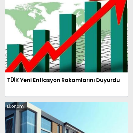
TÜİK Yeni Enflasyon Rakamlarını Duyurdu
Ekonomi