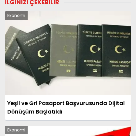
İLGİNİZİ ÇEKEBİLİR
Ekonomi
Yeşil ve Gri Pasaport Başvurusunda Dijital
Dönüşüm Başlatıldı
Ekonomi