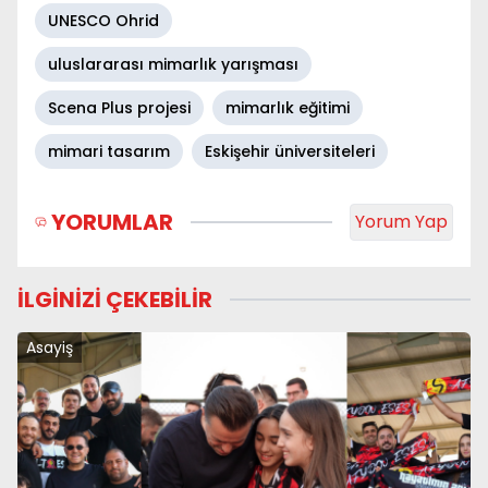
UNESCO Ohrid
uluslararası mimarlık yarışması
Scena Plus projesi
mimarlık eğitimi
mimari tasarım
Eskişehir üniversiteleri
YORUMLAR
Yorum Yap
İLGİNİZİ ÇEKEBİLİR
Asayiş