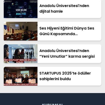
Anadolu Üniversitesi'nden
dijital hamle
Ses Hijyeni Eğitimi Dünya Ses
Günü Kapsamında
Gerçekleştirildi
Anadolu Üniversitesi’nden
“Yeni Umutlar” karma sergisi
STARTUPUS 2025’te ödüller
sahiplerini buldu