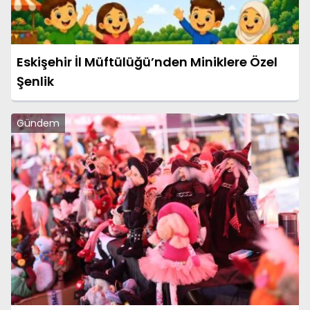
Eskişehir İl Müftülüğü’nden Miniklere Özel
Şenlik
Gündem