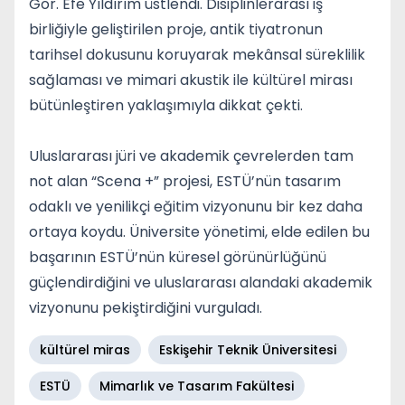
Gör. Efe Yıldırım üstlendi. Disiplinlerarası iş
birliğiyle geliştirilen proje, antik tiyatronun
tarihsel dokusunu koruyarak mekânsal süreklilik
sağlaması ve mimari akustik ile kültürel mirası
bütünleştiren yaklaşımıyla dikkat çekti.
Uluslararası jüri ve akademik çevrelerden tam
not alan “Scena +” projesi, ESTÜ’nün tasarım
odaklı ve yenilikçi eğitim vizyonunu bir kez daha
ortaya koydu. Üniversite yönetimi, elde edilen bu
başarının ESTÜ’nün küresel görünürlüğünü
güçlendirdiğini ve uluslararası alandaki akademik
vizyonunu pekiştirdiğini vurguladı.
kültürel miras
Eskişehir Teknik Üniversitesi
ESTÜ
Mimarlık ve Tasarım Fakültesi