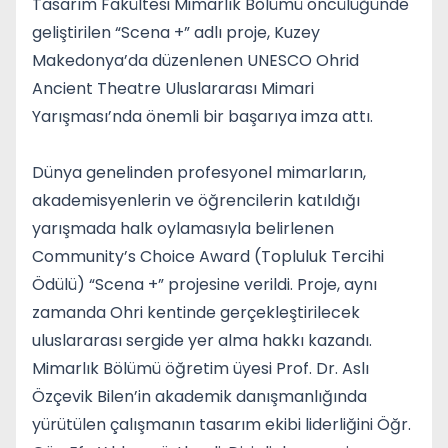
Tasarım Fakültesi Mimarlık Bölümü öncülüğünde
geliştirilen “Scena +” adlı proje, Kuzey
Makedonya’da düzenlenen UNESCO Ohrid
Ancient Theatre Uluslararası Mimari
Yarışması’nda önemli bir başarıya imza attı.
Dünya genelinden profesyonel mimarların,
akademisyenlerin ve öğrencilerin katıldığı
yarışmada halk oylamasıyla belirlenen
Community’s Choice Award (Topluluk Tercihi
Ödülü) “Scena +” projesine verildi. Proje, aynı
zamanda Ohri kentinde gerçekleştirilecek
uluslararası sergide yer alma hakkı kazandı.
Mimarlık Bölümü öğretim üyesi Prof. Dr. Aslı
Özçevik Bilen’in akademik danışmanlığında
yürütülen çalışmanın tasarım ekibi liderliğini Öğr.