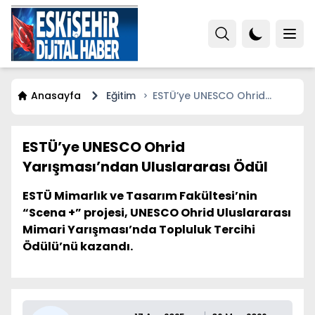
Anasayfa
Eğitim
ESTÜ’ye UNESCO Ohrid
Yarışması’ndan Uluslararası
Ödül
ESTÜ’ye UNESCO Ohrid
Yarışması’ndan Uluslararası Ödül
ESTÜ Mimarlık ve Tasarım Fakültesi’nin
“Scena +” projesi, UNESCO Ohrid Uluslararası
Mimari Yarışması’nda Topluluk Tercihi
Ödülü’nü kazandı.