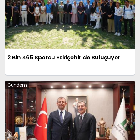
2 Bin 465 Sporcu Eskişehir’de Buluşuyor
Gündem