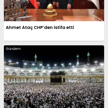
Ahmet Ataç CHP’den istifa etti
Gündem