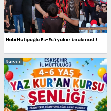
Nebi Hatipoğlu Es-Es’i yalnız bırakmadı!
Gündem