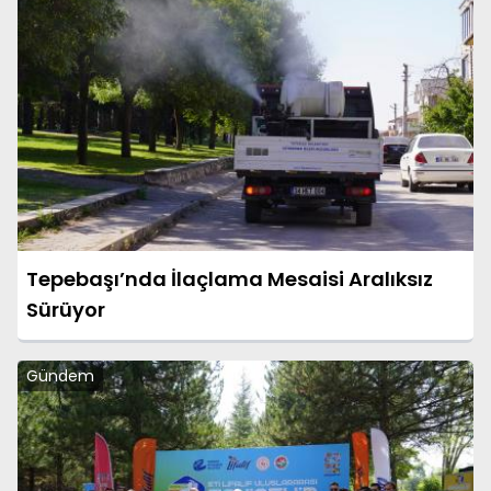
Tepebaşı’nda İlaçlama Mesaisi Aralıksız
Sürüyor
Gündem