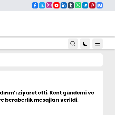
ırım'ı ziyaret etti. Kent gündemi ve
e beraberlik mesajları verildi.