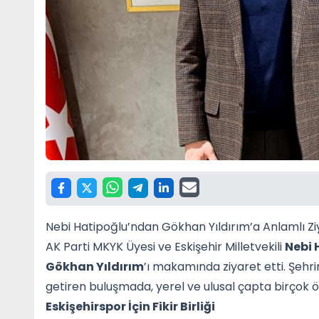
Nebi Hatipoğlu’ndan Gökhan Yıldırım’a Anlamlı Zi
AK Parti MKYK Üyesi ve Eskişehir Milletvekili
Nebi 
Gökhan Yıldırım
’ı makamında ziyaret etti. Şehri
getiren buluşmada, yerel ve ulusal çapta birçok ö
Eskişehirspor İçin Fikir Birliği