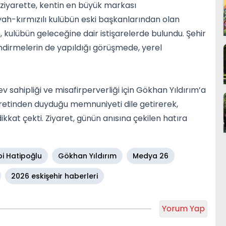
ziyarette, kentin en büyük markası
yah-kırmızılı kulübün eski başkanlarından olan
, kulübün geleceğine dair istişarelerde bulundu. Şehir
ndirmelerin de yapıldığı görüşmede, yerel
ev sahipliği ve misafirperverliği için Gökhan Yıldırım’a
iyaretinden duyduğu memnuniyeti dile getirerek,
 dikkat çekti. Ziyaret, günün anısına çekilen hatıra
i Hatipoğlu
Gökhan Yıldırım
Medya 26
2026 eskişehir haberleri
Yorum Yap