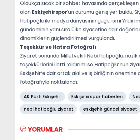
Oldukça sıcak bir sohbet havasında gerçekleşen 
olan
Eskişehirspor
'un durumu geniş yer buldu. Si
Hatipoğlu ile medya dünyasının güçlü ismi Yıldırım
gündeminin yanı sıra ülke siyasetine dair değerle
dinamiklerin güçlendirilmesi vurgulandı.
Teşekkür ve Hatıra Fotoğrafı
Ziyaret sonunda Milletvekili Nebi Hatipoğlu, nazik 
teşekkürlerini iletti. Yıldırım ise Hatipoğlu’nun z
Eskişehir’e dair ortak akıl ve iş birliğinin önemine
fotoğrafıyla noktalandı.
AK Parti Eskişehir
Eskişehirspor haberleri
Neb
nebi hatipoğlu ziyaret
eskişehir güncel siyaset
YORUMLAR