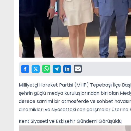
Milliyetçi Hareket Partisi (MHP) Tepebaşı İlçe Baş
şehrin güçlü medya kuruluşlarından biri olan Med
derece samimi bir atmosferde ve sohbet havasınd
dinamikleri ve siyasetteki son gelişmeler üzerine k
Kent Siyaseti ve Eskişehir Gündemi Görüşüldü