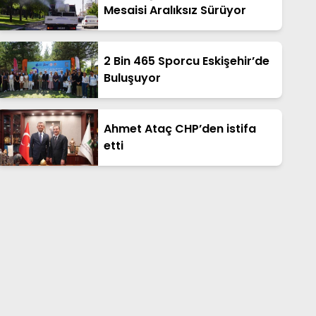
Mesaisi Aralıksız Sürüyor
2 Bin 465 Sporcu Eskişehir’de
Buluşuyor
Ahmet Ataç CHP’den istifa
etti