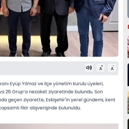
+
-
A
A
kanı Eyüp Yılmaz ve ilçe yönetim kurulu üyeleri,
ya 26 Grup’a nezaket ziyaretinde bulundu. Son
a geçen ziyarette, Eskişehir'in yerel gündemi, kent
apsamlı fikir alışverişinde bulunuldu.