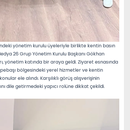
eki yönetim kurulu üyeleriyle birlikte kentin basın
. Medya 26 Grup Yönetim Kurulu Başkanı Gökhan
ı, yönetim katında bir araya geldi. Ziyaret esnasında
Tepebaşı bölgesindeki yerel hizmetler ve kentin
nular ele alındı. Karşılıklı görüş alışverişinin
nı dile getirmedeki yapıcı rolüne dikkat çekildi.