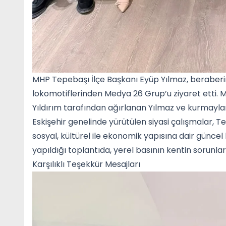
MHP Tepebaşı İlçe Başkanı Eyüp Yılmaz, beraberind
lokomotiflerinden Medya 26 Grup’u ziyaret etti
Yıldırım tarafından ağırlanan Yılmaz ve kurmaylar
Eskişehir genelinde yürütülen siyasi çalışmalar, 
sosyal, kültürel ile ekonomik yapısına dair güncel ko
yapıldığı toplantıda, yerel basının kentin sorunları
Karşılıklı Teşekkür Mesajları