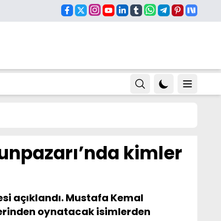
dunpazarı’nda kimler
esi açıklandı. Mustafa Kemal
 yerinden oynatacak isimlerden