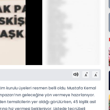
+
-
A
A
tim kurulu üyeleri resmen belli oldu. Mustafa Kemal
unpazarı’nın geleceğine yön vermeye hazırlanıyor.
n temsilcilerin yer aldığı görülürken, 45 kişilik asil
arına hız vermesi bekleniyor. Listede tecrübeli