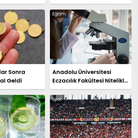
Eğitim
lar Sonra
Anadolu Üniversitesi
al Geldi
Eczacılık Fakültesi Nitelikli
Eğitimini Sürdürüyor
Spor