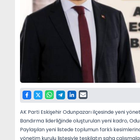
AK Parti Eskişehir Odunpazarı ilçesinde yeni yöne
Bandırma liderliğinde oluşturulan yeni kadro, Od
Paylaşılan yeni listede toplumun farklı kesimlerinde
yönetim kurulu listesiyle teşkilatın saha çalışmal