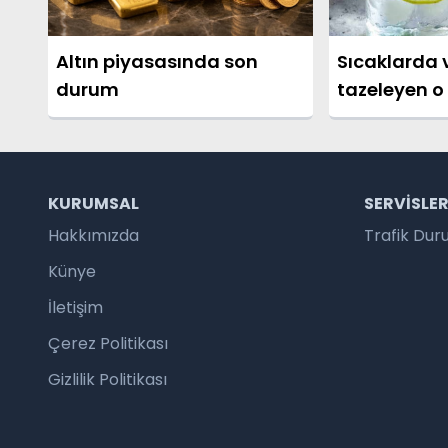
Altın piyasasında son
Sıcaklarda
durum
tazeleyen o 
nasıl yapılır
KURUMSAL
SERVISLE
Hakkımızda
Trafik Du
Künye
İletişim
Çerez Politikası
Gizlilik Politikası