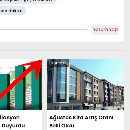
 son dakika
Yorum Yap
Ekonomi
nflasyon
Ağustos Kira Artış Oranı
ı Duyurdu
Belli Oldu