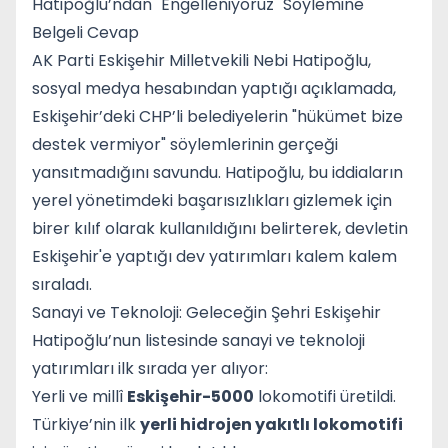
Hatipoğlu’ndan "Engelleniyoruz" Söylemine
Belgeli Cevap
AK Parti Eskişehir Milletvekili Nebi Hatipoğlu,
sosyal medya hesabından yaptığı açıklamada,
Eskişehir’deki CHP’li belediyelerin "hükümet bize
destek vermiyor" söylemlerinin gerçeği
yansıtmadığını savundu. Hatipoğlu, bu iddiaların
yerel yönetimdeki başarısızlıkları gizlemek için
birer kılıf olarak kullanıldığını belirterek, devletin
Eskişehir'e yaptığı dev yatırımları kalem kalem
sıraladı.
Sanayi ve Teknoloji: Geleceğin Şehri Eskişehir
Hatipoğlu’nun listesinde sanayi ve teknoloji
yatırımları ilk sırada yer alıyor:
Yerli ve millî
Eskişehir-5000
lokomotifi üretildi.
Türkiye’nin ilk
yerli hidrojen yakıtlı lokomotifi