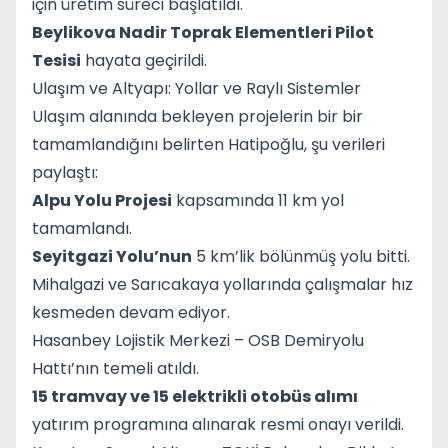
için üretim süreci başlatıldı.
Beylikova Nadir Toprak Elementleri Pilot
Tesisi
hayata geçirildi.
Ulaşım ve Altyapı: Yollar ve Raylı Sistemler
Ulaşım alanında bekleyen projelerin bir bir
tamamlandığını belirten Hatipoğlu, şu verileri
paylaştı:
Alpu Yolu Projesi
kapsamında 11 km yol
tamamlandı.
Seyitgazi Yolu’nun
5 km’lik bölünmüş yolu bitti.
Mihalgazi ve Sarıcakaya yollarında çalışmalar hız
kesmeden devam ediyor.
Hasanbey Lojistik Merkezi – OSB Demiryolu
Hattı’nın temeli atıldı.
15 tramvay ve 15 elektrikli otobüs alımı
yatırım programına alınarak resmi onayı verildi.