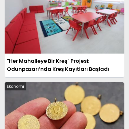
"Her Mahalleye Bir Kreş" Projesi:
Odunpazarı’nda Kreş Kayıtları Başladı
Ekonomi