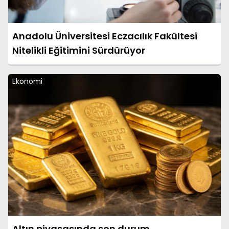
Anadolu Üniversitesi Eczacılık Fakültesi
Nitelikli Eğitimini Sürdürüyor
Ekonomi
Altın piyasasında son durum