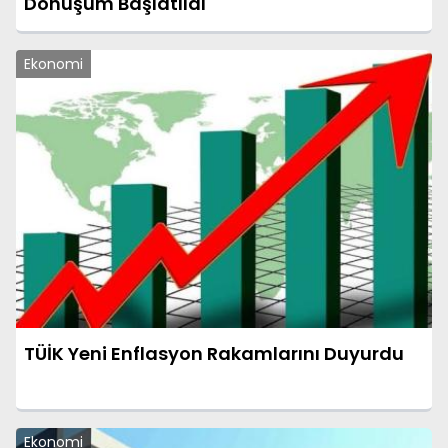
Dönüşüm Başlatıldı
Ekonomi
TÜİK Yeni Enflasyon Rakamlarını Duyurdu
Ekonomi