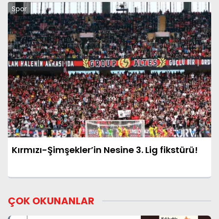
Spor
Kırmızı-Şimşekler’in Nesine 3. Lig fikstürü!
ÇOK OKUNANLAR