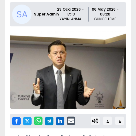
29 Oca 2026 -
06 May 2026 -
Super Admin
17:13
08:20
YAYINLANMA
GÜNCELLEME
+
-
A
A