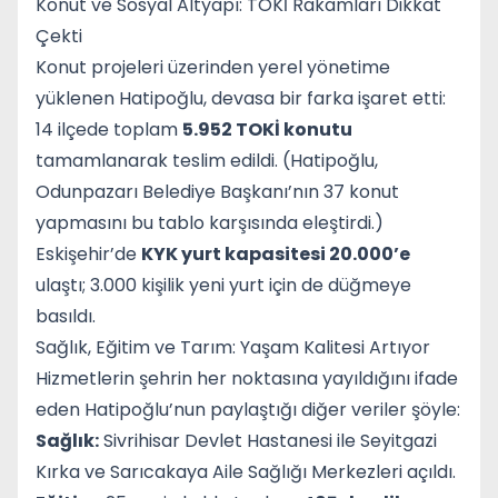
Konut ve Sosyal Altyapı: TOKİ Rakamları Dikkat
Çekti
Konut projeleri üzerinden yerel yönetime
yüklenen Hatipoğlu, devasa bir farka işaret etti:
14 ilçede toplam
5.952 TOKİ konutu
tamamlanarak teslim edildi. (Hatipoğlu,
Odunpazarı Belediye Başkanı’nın 37 konut
yapmasını bu tablo karşısında eleştirdi.)
Eskişehir’de
KYK yurt kapasitesi 20.000’e
ulaştı; 3.000 kişilik yeni yurt için de düğmeye
basıldı.
Sağlık, Eğitim ve Tarım: Yaşam Kalitesi Artıyor
Hizmetlerin şehrin her noktasına yayıldığını ifade
eden Hatipoğlu’nun paylaştığı diğer veriler şöyle:
Sağlık:
Sivrihisar Devlet Hastanesi ile Seyitgazi
Kırka ve Sarıcakaya Aile Sağlığı Merkezleri açıldı.