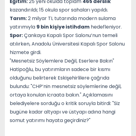
Eğitim:
25 yeni okulda toplam
465 derslik
kazandırıldı; 15 okula spor sahaları yapıldı.
Tarım:
2 milyar TL tutarında modern sulama
yatırımıyla
9 bin kişiye istihdam
hedefleniyor.
Spor:
Çankaya Kapalı Spor Salonu’nun temeli
atılırken, Anadolu Üniversitesi Kapalı Spor Salonu
hizmete girdi.
"Mesnetsiz Söylemlere Değil, Eserlere Bakın"
Hatipoğlu, bu yatırımların sadece bir kısmı
olduğunu belirterek Eskişehirlilere çağrıda
bulundu: "CHP’nin mesnetsiz söylemlerine değil,
ortaya konulan icraata bakın." Açıklamasını
belediyelere sorduğu o kritik soruyla bitirdi: "Siz
bugüne kadar altyapı ve üstyapı adına hangi
somut yatırımı hayata geçirdiniz?"