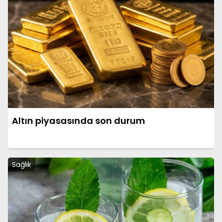
Altın piyasasında son durum
Sağlık