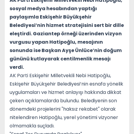
AK Parti Eskişehir Milletvekili Nebi Hatipoğlu,
sosyal medya hesabından yaptığı
paylaşımla Eskişehir Büyükşehir
Belediyesi’nin hizmet stratejisini sert bir dille
eleştirdi. Gaziantep örneği üzerinden vizyon
vurgusu yapan Hatipoğlu, mesajının
sonunda ise Başkan Ayşe Ünlüce’nin doğum
gününü kutlayarak centilmenlik mesajı
verdi.
AK Parti Eskişehir Milletvekili Nebi Hatipoğlu,
Eskişehir Büyükşehir Belediyesi’nin esnafa yönelik
uygulamaları ve hizmet anlayışı hakkında dikkat
çeken açıklamalarda bulundu. Belediyenin son
dönemdeki projelerini "haksız rekabet" olarak
nitelendiren Hatipoğlu, yerel yönetimi vizyoner
olmamakla suçladı.