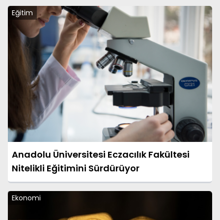
Eğitim
Anadolu Üniversitesi Eczacılık Fakültesi
Nitelikli Eğitimini Sürdürüyor
Ekonomi