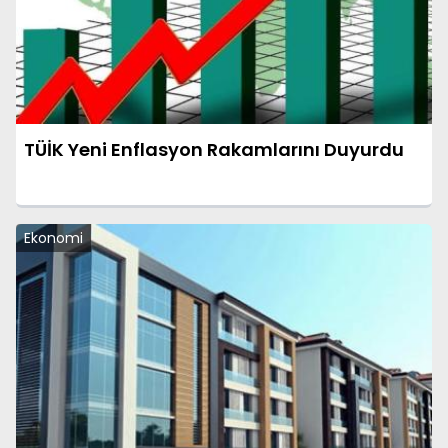
TÜİK Yeni Enflasyon Rakamlarını Duyurdu
Ekonomi