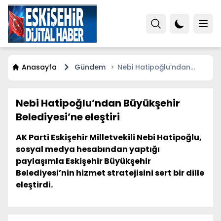
Anasayfa
Gündem
Nebi Hatipoğlu’ndan
Büyükşehir Belediyesi’ne
eleştiri
Nebi Hatipoğlu’ndan Büyükşehir
Belediyesi’ne eleştiri
AK Parti Eskişehir Milletvekili Nebi Hatipoğlu,
sosyal medya hesabından yaptığı
paylaşımla Eskişehir Büyükşehir
Belediyesi’nin hizmet stratejisini sert bir dille
eleştirdi.