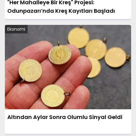
"Her Mahalleye Bir Kreş" Projesi:
Odunpazarı’nda Kreş Kayıtları Başladı
Ekonomi
Altından Aylar Sonra Olumlu Sinyal Geldi