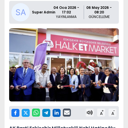
04 Oca 2026 -
06 May 2026 -
Super Admin
17:02
08:20
YAYINLANMA
GÜNCELLEME
+
-
A
A