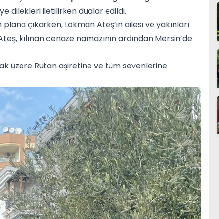
ilekleri iletilirken dualar edildi.
plana çıkarken, Lokman Ateş’in ailesi ve yakınları
Ateş, kılınan cenaze namazının ardından Mersin’de
ak üzere Rutan aşiretine ve tüm sevenlerine