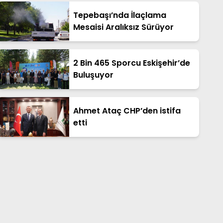
Kampı!
Tepebaşı’nda İlaçlama
Mesaisi Aralıksız Sürüyor
2 Bin 465 Sporcu Eskişehir’de
Buluşuyor
Ahmet Ataç CHP’den istifa
etti