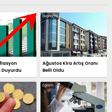
Ekonomi
nflasyon
Ağustos Kira Artış Oranı
ı Duyurdu
Belli Oldu
Eğitim