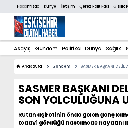
Hakkımızda
Künye
İletişim
Çerez Politikası
Gizlilik 
Asayiş
Gündem
Politika
Dünya
Sağlık
Anasayfa
Gündem
SASMER BAŞKANI DELİL
SASMER BAŞKANI DEL
SON YOLCULUĞUNA U
Rutan aşiretinin önde gelen genç kan
tedavi gördüğü hastanede hayatını k