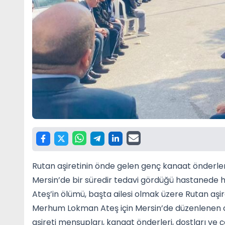
Rutan aşiretinin önde gelen genç kanaat önderler
Mersin’de bir süredir tedavi gördüğü hastanede 
Ateş’in ölümü, başta ailesi olmak üzere Rutan aşir
Merhum Lokman Ateş için Mersin’de düzenlenen ce
aşireti mensupları, kanaat önderleri, dostları ve 