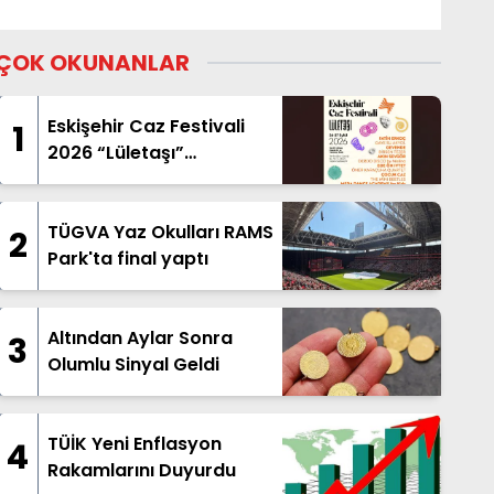
ÇOK OKUNANLAR
Eskişehir Caz Festivali
1
2026 “Lületaşı”
Temasıyla Geliyor
TÜGVA Yaz Okulları RAMS
2
Park'ta final yaptı
Altından Aylar Sonra
3
Olumlu Sinyal Geldi
TÜİK Yeni Enflasyon
4
Rakamlarını Duyurdu