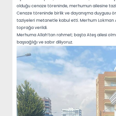
olduğu cenaze töreninde, merhumun ailesine taziye d
Cenaze töreninde birlik ve dayanışma duygusu ön 
taziyeleri metanetle kabul etti. Merhum Lokman 
toprağa verildi.
Merhuma Allah’tan rahmet; başta Ateş ailesi olm
başsağlığı ve sabır diliyoruz.