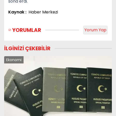
sona erdi.
Kaynak :
Haber Merkezi
YORUMLAR
Yorum Yap
İLGİNİZİ ÇEKEBİLİR
Ekonomi