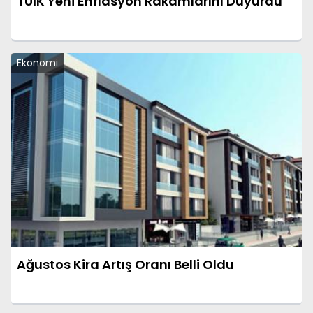
TÜİK Yeni Enflasyon Rakamlarını Duyurdu
Ekonomi
Ağustos Kira Artış Oranı Belli Oldu