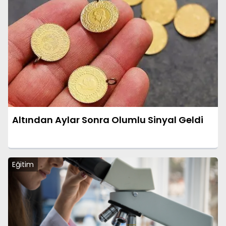
Altından Aylar Sonra Olumlu Sinyal Geldi
Eğitim