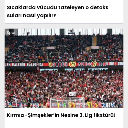
Sıcaklarda vücudu tazeleyen o detoks
suları nasıl yapılır?
Spor
Kırmızı-Şimşekler’in Nesine 3. Lig fikstürü!