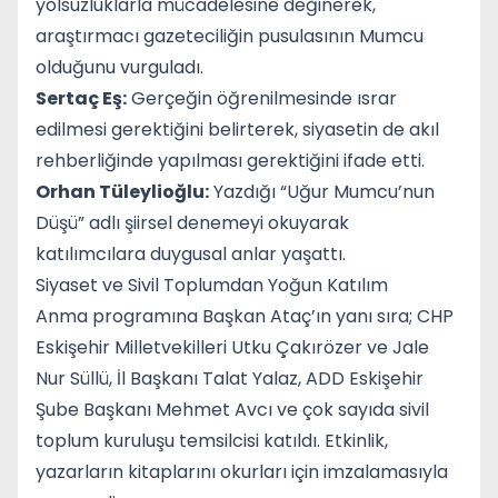
yolsuzluklarla mücadelesine değinerek,
araştırmacı gazeteciliğin pusulasının Mumcu
olduğunu vurguladı.
Sertaç Eş:
Gerçeğin öğrenilmesinde ısrar
edilmesi gerektiğini belirterek, siyasetin de akıl
rehberliğinde yapılması gerektiğini ifade etti.
Orhan Tüleylioğlu:
Yazdığı “Uğur Mumcu’nun
Düşü” adlı şiirsel denemeyi okuyarak
katılımcılara duygusal anlar yaşattı.
Siyaset ve Sivil Toplumdan Yoğun Katılım
Anma programına Başkan Ataç’ın yanı sıra; CHP
Eskişehir Milletvekilleri Utku Çakırözer ve Jale
Nur Süllü, İl Başkanı Talat Yalaz, ADD Eskişehir
Şube Başkanı Mehmet Avcı ve çok sayıda sivil
toplum kuruluşu temsilcisi katıldı. Etkinlik,
yazarların kitaplarını okurları için imzalamasıyla