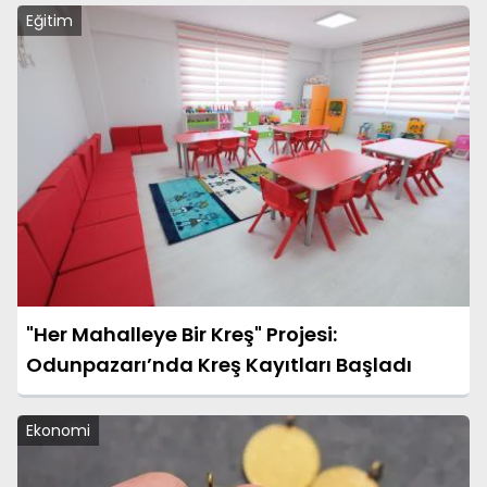
Eğitim
"Her Mahalleye Bir Kreş" Projesi:
Odunpazarı’nda Kreş Kayıtları Başladı
Ekonomi