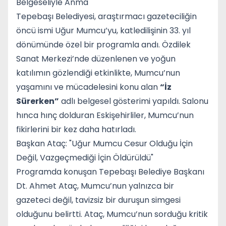
Belgeseliyle Anma
Tepebaşı Belediyesi, araştırmacı gazeteciliğin
öncü ismi Uğur Mumcu’yu, katledilişinin 33. yıl
dönümünde özel bir programla andı. Özdilek
Sanat Merkezi’nde düzenlenen ve yoğun
katılımın gözlendiği etkinlikte, Mumcu’nun
yaşamını ve mücadelesini konu alan
“İz
Sürerken”
adlı belgesel gösterimi yapıldı. Salonu
hınca hınç dolduran Eskişehirliler, Mumcu’nun
fikirlerini bir kez daha hatırladı.
Başkan Ataç: "Uğur Mumcu Cesur Olduğu İçin
Değil, Vazgeçmediği İçin Öldürüldü"
Programda konuşan Tepebaşı Belediye Başkanı
Dt. Ahmet Ataç, Mumcu’nun yalnızca bir
gazeteci değil, tavizsiz bir duruşun simgesi
olduğunu belirtti. Ataç, Mumcu’nun sorduğu kritik