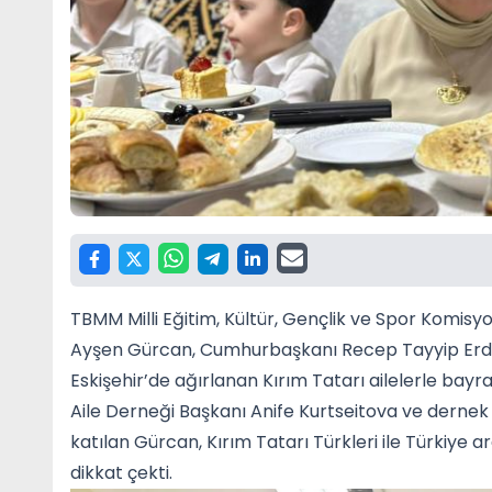
TBMM Milli Eğitim, Kültür, Gençlik ve Spor Komisyon
Ayşen Gürcan, Cumhurbaşkanı Recep Tayyip Erdo
Eskişehir’de ağırlanan Kırım Tatarı ailelerle bay
Aile Derneği Başkanı Anife Kurtseitova ve dernek
katılan Gürcan, Kırım Tatarı Türkleri ile Türkiye a
dikkat çekti.