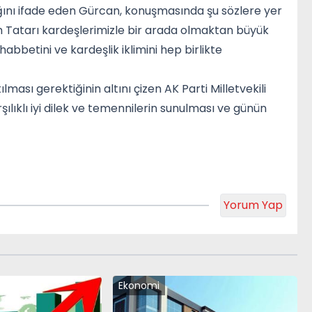
dığını ifade eden Gürcan, konuşmasında şu sözlere yer
ım Tatarı kardeşlerimizle bir arada olmaktan büyük
betini ve kardeşlik iklimini hep birlikte
ası gerektiğinin altını çizen AK Parti Milletvekili
rşılıklı iyi dilek ve temennilerin sunulması ve günün
Yorum Yap
Ekonomi