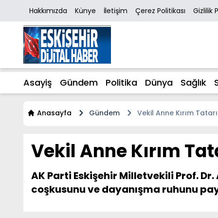
Hakkımızda
Künye
İletişim
Çerez Politikası
Gizlilik 
Asayiş
Gündem
Politika
Dünya
Sağlık
Anasayfa
Gündem
Vekil Anne Kırım Tatarı
Vekil Anne Kırım Tat
AK Parti Eskişehir Milletvekili Prof. 
coşkusunu ve dayanışma ruhunu payl