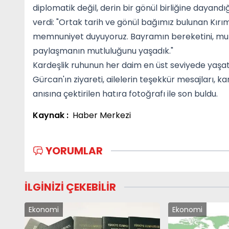
diplomatik değil, derin bir gönül birliğine dayan
verdi: "Ortak tarih ve gönül bağımız bulunan Kır
memnuniyet duyuyoruz. Bayramın bereketini, muhab
paylaşmanın mutluluğunu yaşadık."
Kardeşlik ruhunun her daim en üst seviyede yaşatılm
Gürcan'ın ziyareti, ailelerin teşekkür mesajları, ka
anısına çektirilen hatıra fotoğrafı ile son buldu.
Kaynak :
Haber Merkezi
YORUMLAR
İLGİNİZİ ÇEKEBİLİR
Ekonomi
Ekonomi