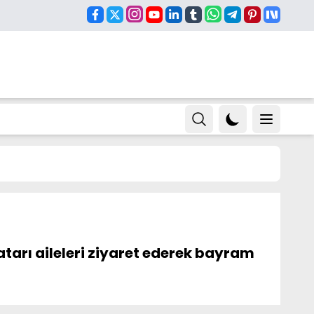
Tatarı aileleri ziyaret ederek bayram