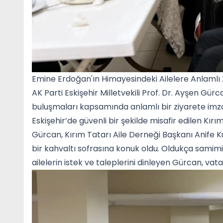
Emine Erdoğan'ın Himayesindeki Ailelere Anlamlı 
AK Parti Eskişehir Milletvekili Prof. Dr. Ayşen Gür
buluşmaları kapsamında anlamlı bir ziyarete imz
Eskişehir’de güvenli bir şekilde misafir edilen Kır
Gürcan, Kırım Tatarı Aile Derneği Başkanı Anife Ku
bir kahvaltı sofrasına konuk oldu. Oldukça sami
ailelerin istek ve taleplerini dinleyen Gürcan, vat