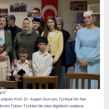
yor"
 yapan Prof. Dr. Ayşen Gürcan, Türkiye'nin her
ırım Tatarı Türkleri ile olan ilişkilerin sadece