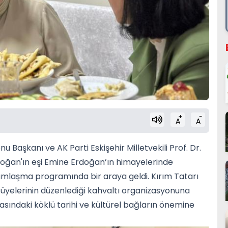
+
-
A
A
u Başkanı ve AK Parti Eskişehir Milletvekili Prof. Dr.
ğan'ın eşi Emine Erdoğan’ın himayelerinde
ramlaşma programında bir araya geldi. Kırım Tatarı
 üyelerinin düzenlediği kahvaltı organizasyonuna
rasındaki köklü tarihi ve kültürel bağların önemine