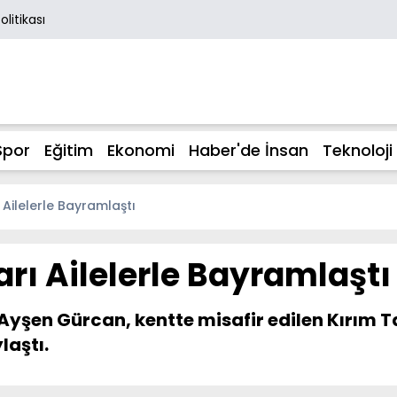
Politikası
Spor
Eğitim
Ekonomi
Haber'de İnsan
Teknoloji
 Ailelerle Bayramlaştı
arı Ailelerle Bayramlaştı
Dr. Ayşen Gürcan, kentte misafir edilen Kırım 
aştı.