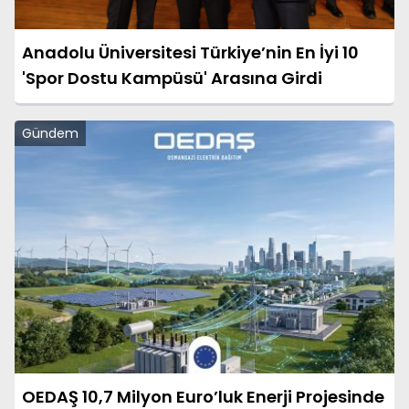
Anadolu Üniversitesi Türkiye’nin En İyi 10
'Spor Dostu Kampüsü' Arasına Girdi
Gündem
OEDAŞ 10,7 Milyon Euro’luk Enerji Projesinde