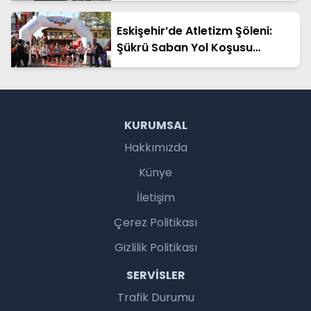
Eskişehir’de Atletizm Şöleni:
Şükrü Saban Yol Koşusu
Tamamlandı
KURUMSAL
Hakkımızda
Künye
İletişim
Çerez Politikası
Gizlilik Politikası
SERVISLER
Trafik Durumu