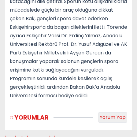
katacağını dile getirdi. Sporun kötü alışkanlıklarla
mücadelede güçlü bir araç olduğuna dikkat
çeken Bak, gençleri spora davet ederken
Eskişehirspor’a da başarı dileklerini iletti. Törende
ayrıca Eskişehir Valisi Dr. Erdinç Yılmaz, Anadolu
Üniversitesi Rektörü Prof. Dr. Yusuf Adıgüzel ve AK
Parti Eskişehir Milletvekili Ayşen Gürcan da
konuşmalar yaparak salonun gençlerin spora
erişimine katkı sağlayacağını vurguladı.
Programın sonunda kurdele kesilerek açılış
gerçekleştirildi, ardından Bakan Bak’a Anadolu
Üniversitesi forması hediye edildi.
YORUMLAR
Yorum Yap