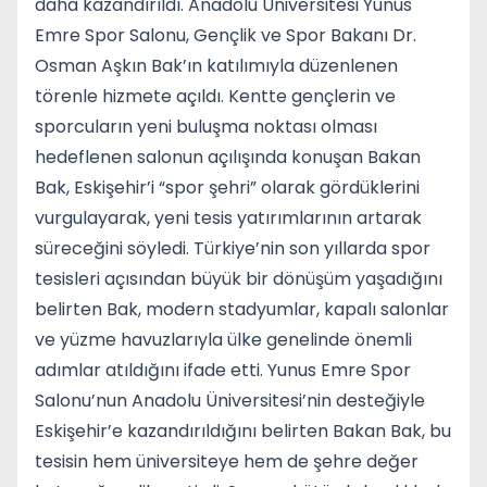
daha kazandırıldı. Anadolu Üniversitesi Yunus
Emre Spor Salonu, Gençlik ve Spor Bakanı Dr.
Osman Aşkın Bak’ın katılımıyla düzenlenen
törenle hizmete açıldı. Kentte gençlerin ve
sporcuların yeni buluşma noktası olması
hedeflenen salonun açılışında konuşan Bakan
Bak, Eskişehir’i “spor şehri” olarak gördüklerini
vurgulayarak, yeni tesis yatırımlarının artarak
süreceğini söyledi. Türkiye’nin son yıllarda spor
tesisleri açısından büyük bir dönüşüm yaşadığını
belirten Bak, modern stadyumlar, kapalı salonlar
ve yüzme havuzlarıyla ülke genelinde önemli
adımlar atıldığını ifade etti. Yunus Emre Spor
Salonu’nun Anadolu Üniversitesi’nin desteğiyle
Eskişehir’e kazandırıldığını belirten Bakan Bak, bu
tesisin hem üniversiteye hem de şehre değer