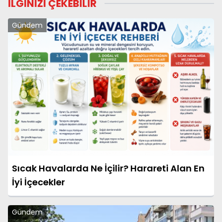
İLGİNİZİ ÇEKEBİLİR
Gündem
Sıcak Havalarda Ne İçilir? Harareti Alan En
İyi İçecekler
Gündem