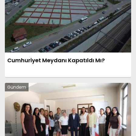
Cumhuriyet Meydanı Kapatıldı Mı?
Gündem