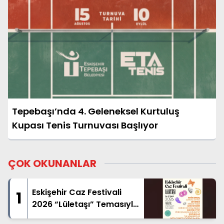
Tepebaşı’nda 4. Geleneksel Kurtuluş
Kupası Tenis Turnuvası Başlıyor
ÇOK OKUNANLAR
Eskişehir Caz Festivali
1
2026 “Lületaşı” Temasıyla
Geliyor