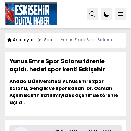
Anasayfa
Spor
Yunus Emre Spor Salonu
törenle açıldı, hedef spor
kenti Eskişehir
Yunus Emre Spor Salonu törenle
açıldı, hedef spor kenti Eskişehir
Anadolu Üniversitesi Yunus Emre Spor
Salonu, Gençlik ve Spor Bakanı Dr. Osman
Aşkın Bak’ın katılımıyla Eskişehir’de törenle
açıldı.