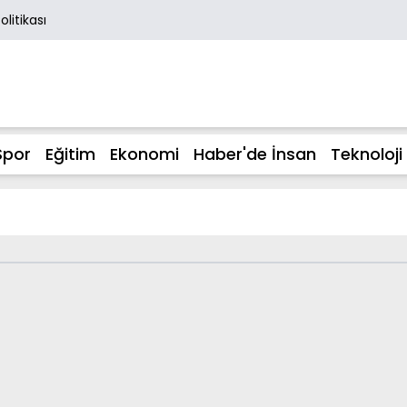
Politikası
Spor
Eğitim
Ekonomi
Haber'de İnsan
Teknoloji