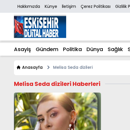
Hakkımızda
Künye
İletişim
Çerez Politikası
Gizlilik 
Asayiş
Gündem
Politika
Dünya
Sağlık
Anasayfa
Melisa Seda dizileri
Melisa Seda dizileri Haberleri