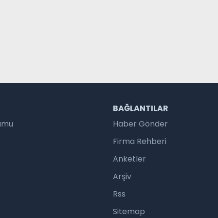
R
BAĞLANTILAR
rumu
Haber Gönder
Firma Rehberi
Anketler
Arşiv
Rss
Sitemap