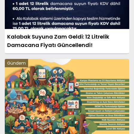
Kalabak Suyuna Zam Geldi: 12 Litrelik
Damacana Fiyatı Güncellendi!
Gündem