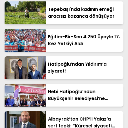
Tepebaşı'nda kadının emeği
aracısız kazanca dönüşüyor
Eğitim-Bir-Sen 4.250 Üyeyle 17.
Kez Yetkiyi Aldı
Hatipoğlu’ndan Yıldırım’a
ziyaret!
Nebi Hatipoğlu’ndan
Büyükşehir Belediyesi’ne
eleştiri
Albayrak’tan CHP’li Yalaz’a
sert tepki: “Küresel siyaseti