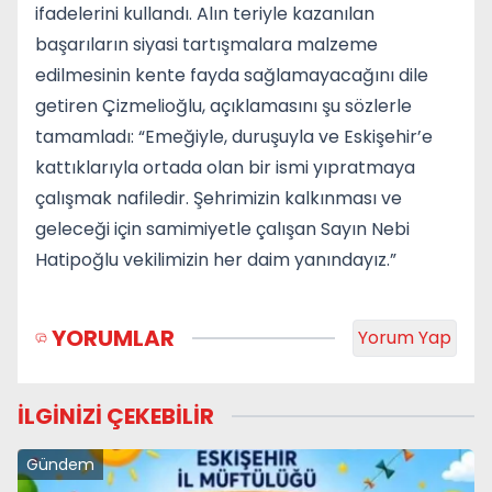
ifadelerini kullandı. Alın teriyle kazanılan
başarıların siyasi tartışmalara malzeme
edilmesinin kente fayda sağlamayacağını dile
getiren Çizmelioğlu, açıklamasını şu sözlerle
tamamladı: “Emeğiyle, duruşuyla ve Eskişehir’e
kattıklarıyla ortada olan bir ismi yıpratmaya
çalışmak nafiledir. Şehrimizin kalkınması ve
geleceği için samimiyetle çalışan Sayın Nebi
Hatipoğlu vekilimizin her daim yanındayız.”
YORUMLAR
Yorum Yap
İLGİNİZİ ÇEKEBİLİR
Gündem