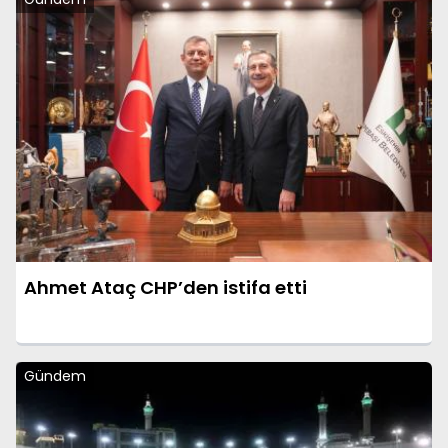
Ahmet Ataç CHP’den istifa etti
Gündem