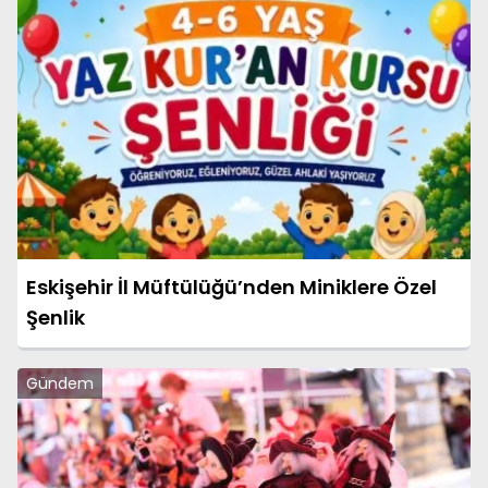
Eskişehir İl Müftülüğü’nden Miniklere Özel
Şenlik
Gündem