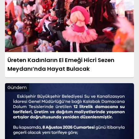
Üreten Kadınların El Emeği Hicri Sezen
Meydanı’nda Hayat Bulacak
Gündem