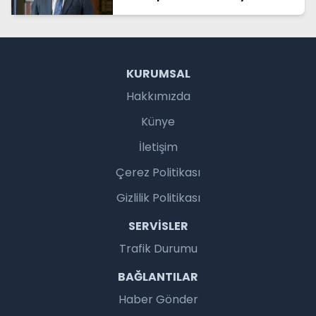
bırak, Eskişehir’e bak”
KURUMSAL
Hakkımızda
Künye
İletişim
Çerez Politikası
Gizlilik Politikası
SERVISLER
Trafik Durumu
BAĞLANTILAR
Haber Gönder