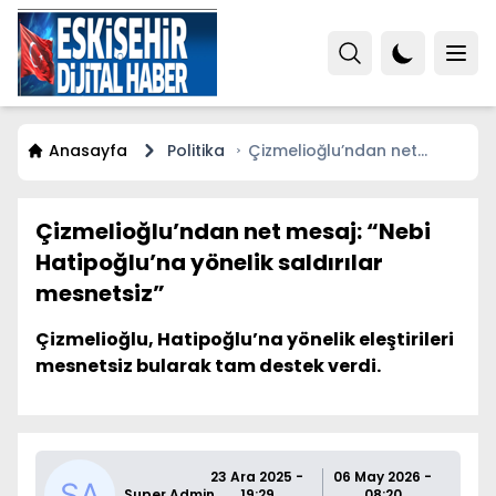
Anasayfa
Politika
Çizmelioğlu’ndan net
mesaj: “Nebi Hatipoğlu’na
yönelik saldırılar
mesnetsiz”
Çizmelioğlu’ndan net mesaj: “Nebi
Hatipoğlu’na yönelik saldırılar
mesnetsiz”
Çizmelioğlu, Hatipoğlu’na yönelik eleştirileri
mesnetsiz bularak tam destek verdi.
23 Ara 2025 -
06 May 2026 -
Super Admin
19:29
08:20