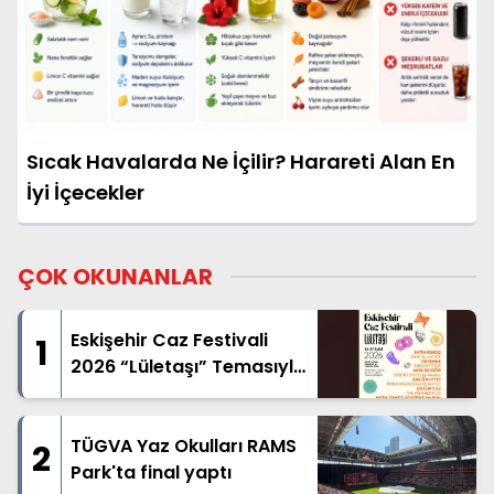
Sıcak Havalarda Ne İçilir? Harareti Alan En
İyi İçecekler
ÇOK OKUNANLAR
Eskişehir Caz Festivali
1
2026 “Lületaşı” Temasıyla
Geliyor
TÜGVA Yaz Okulları RAMS
2
Park'ta final yaptı