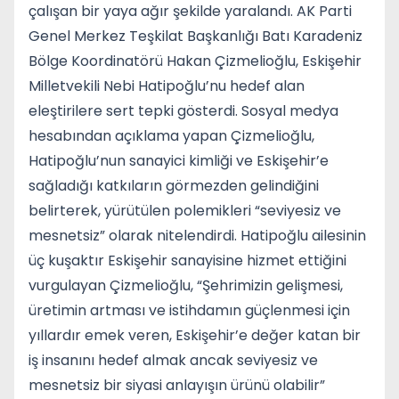
çalışan bir yaya ağır şekilde yaralandı. AK Parti
Genel Merkez Teşkilat Başkanlığı Batı Karadeniz
Bölge Koordinatörü Hakan Çizmelioğlu, Eskişehir
Milletvekili Nebi Hatipoğlu’nu hedef alan
eleştirilere sert tepki gösterdi. Sosyal medya
hesabından açıklama yapan Çizmelioğlu,
Hatipoğlu’nun sanayici kimliği ve Eskişehir’e
sağladığı katkıların görmezden gelindiğini
belirterek, yürütülen polemikleri “seviyesiz ve
mesnetsiz” olarak nitelendirdi. Hatipoğlu ailesinin
üç kuşaktır Eskişehir sanayisine hizmet ettiğini
vurgulayan Çizmelioğlu, “Şehrimizin gelişmesi,
üretimin artması ve istihdamın güçlenmesi için
yıllardır emek veren, Eskişehir’e değer katan bir
iş insanını hedef almak ancak seviyesiz ve
mesnetsiz bir siyasi anlayışın ürünü olabilir”