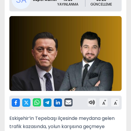
YAYINLANMA
GÜNCELLEME
+
-
A
A
Eskişehir’in Tepebaşı ilçesinde meydana gelen
trafik kazasında, yolun karşısına geçmeye