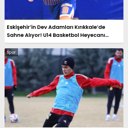
Eskişehir’in Dev Adamları Kırıkkale’de
Sahne Alıyor! U14 Basketbol Heyecanı
Başlıyor
Spor