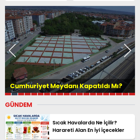
suları nasıl yapılır?
Cumhuriyet Meydanı Kapatıldı Mı?
GÜNDEM
Sıcak Havalarda Ne İçilir?
Harareti Alan En İyi İçecekler