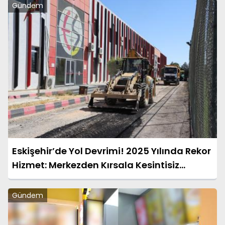
Gündem
Eskişehir’de Yol Devrimi! 2025 Yılında Rekor
Hizmet: Merkezden Kırsala Kesintisiz
Ulaşım
Gündem