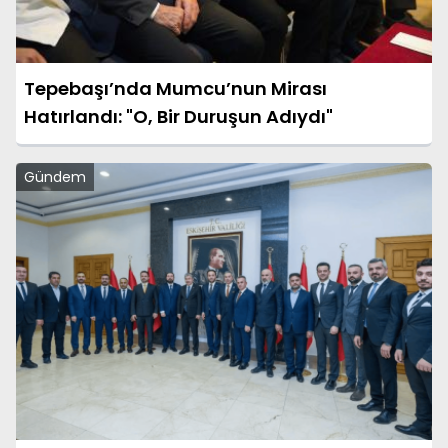
Tepebaşı’nda Mumcu’nun Mirası
Hatırlandı: "O, Bir Duruşun Adıydı"
Gündem