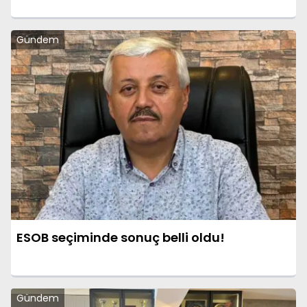
Gündem
ESOB seçiminde sonuç belli oldu!
Gündem