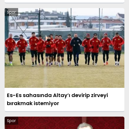
Spor
Es-Es sahasında Altay’ı devirip zirveyi
bırakmak istemiyor
Spor