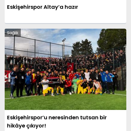
Eskişehirspor Altay’a hazır
Sağlık
Eskişehirspor’u neresinden tutsan bir
hikâye çıkıyor!