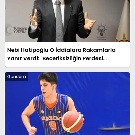
Nebi Hatipoğlu O İddialara Rakamlarla
Yanıt Verdi: "Beceriksizliğin Perdesi
Aralanıyor!"
Gündem