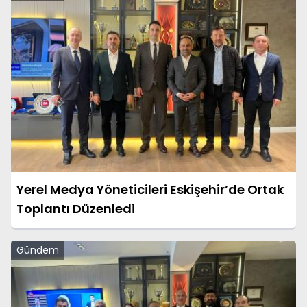
Yerel Medya Yöneticileri Eskişehir’de Ortak
Toplantı Düzenledi
Gündem