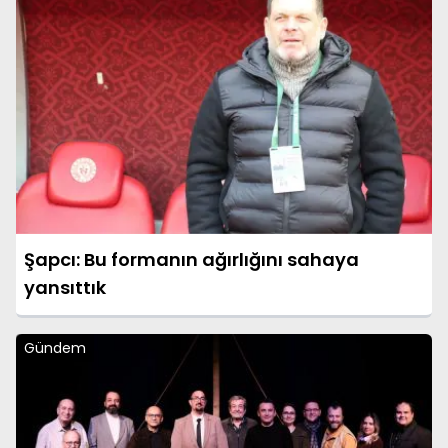
Şapcı: Bu formanın ağırlığını sahaya
yansıttık
Gündem