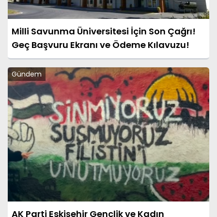
Milli Savunma Üniversitesi İçin Son Çağrı!
Geç Başvuru Ekranı ve Ödeme Kılavuzu!
Gündem
AK Parti Eskişehir Gençlik ve Kadın