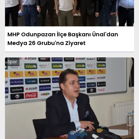
MHP Odunpazarı İlçe Başkanı Ünal'dan
Medya 26 Grubu'na Ziyaret
Spor