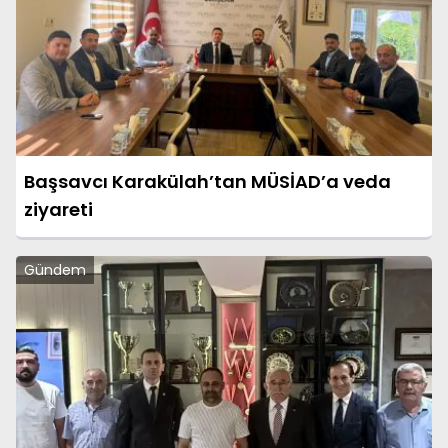
Başsavcı Karakülah’tan MÜSİAD’a veda
ziyareti
Gündem